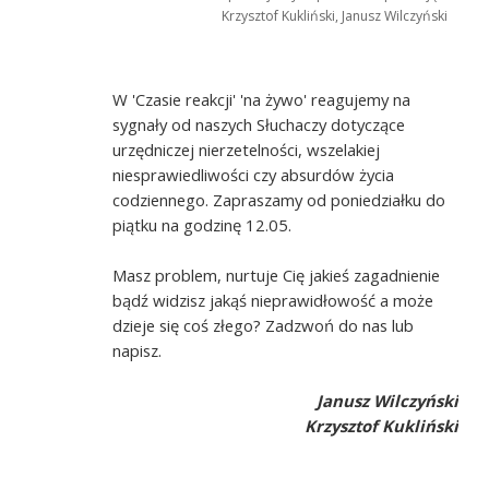
Krzysztof Kukliński, Janusz Wilczyński
W 'Czasie reakcji' 'na żywo' reagujemy na
sygnały od naszych Słuchaczy dotyczące
urzędniczej nierzetelności, wszelakiej
niesprawiedliwości czy absurdów życia
codziennego. Zapraszamy od poniedziałku do
piątku na godzinę 12.05.
Masz problem, nurtuje Cię jakieś zagadnienie
bądź widzisz jakąś nieprawidłowość a może
dzieje się coś złego? Zadzwoń do nas lub
napisz.
Janusz Wilczyński
Krzysztof Kukliński