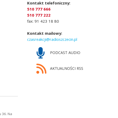
Kontakt telefoniczny:
510 777 666
510 777 222
fax: 91 423 18 80
Kontakt mailowy:
czasreakcji@radioszczecin.pl
PODCAST AUDIO
AKTUALNOŚCI RSS
u 36. Na