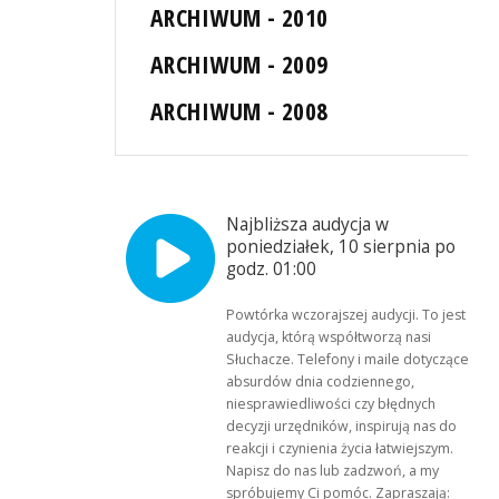
ARCHIWUM - 2010
ARCHIWUM - 2009
ARCHIWUM - 2008
Najbliższa audycja w
poniedziałek, 10 sierpnia po
godz. 01:00
Powtórka wczorajszej audycji. To jest
audycja, którą współtworzą nasi
Słuchacze. Telefony i maile dotyczące
absurdów dnia codziennego,
niesprawiedliwości czy błędnych
decyzji urzędników, inspirują nas do
reakcji i czynienia życia łatwiejszym.
Napisz do nas lub zadzwoń, a my
spróbujemy Ci pomóc. Zapraszają: