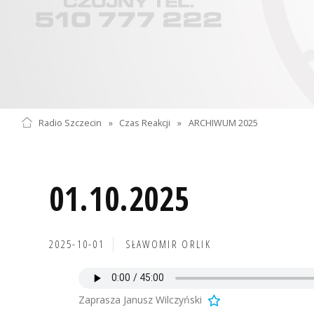
Radio Szczecin
»
Czas Reakcji
»
ARCHIWUM 2025
01.10.2025
2025-10-01
SŁAWOMIR ORLIK
Zaprasza Janusz Wilczyński