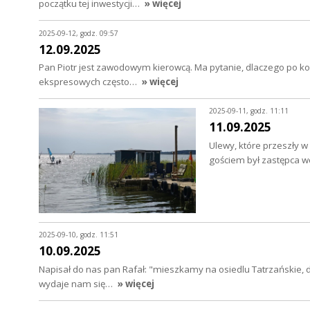
początku tej inwestycji…
» więcej
2025-09-12, godz. 09:57
12.09.2025
Pan Piotr jest zawodowym kierowcą. Ma pytanie, dlaczego po kon
ekspresowych często…
» więcej
2025-09-11, godz. 11:11
11.09.2025
Ulewy, które przeszły 
gościem był zastępca 
2025-09-10, godz. 11:51
10.09.2025
Napisał do nas pan Rafał: "mieszkamy na osiedlu Tatrzańskie,
wydaje nam się…
» więcej