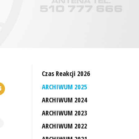
Czas Reakcji 2026
ARCHIWUM 2025
ARCHIWUM 2024
ARCHIWUM 2023
ARCHIWUM 2022
ARCHIWUM 2021