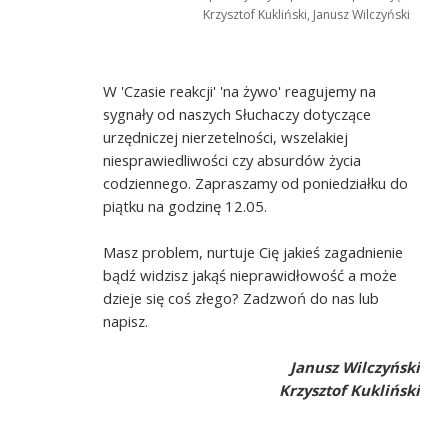
Krzysztof Kukliński, Janusz Wilczyński
W 'Czasie reakcji' 'na żywo' reagujemy na
sygnały od naszych Słuchaczy dotyczące
urzędniczej nierzetelności, wszelakiej
niesprawiedliwości czy absurdów życia
codziennego. Zapraszamy od poniedziałku do
piątku na godzinę 12.05.
Masz problem, nurtuje Cię jakieś zagadnienie
bądź widzisz jakąś nieprawidłowość a może
dzieje się coś złego? Zadzwoń do nas lub
napisz.
Janusz Wilczyński
Krzysztof Kukliński