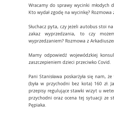
Wracamy do sprawy wycinki młodych dr
Kto wydał zgodę na wycinkę? Rozmowa z 
Słuchacz pyta, czy jeżeli autobus stoi n
zakaz wyprzedzania, to czy może
wyprzedzaniem? Rozmowa z Arkadiuszem
Mamy odpowiedź wojewódzkiej konsult
zaszczepieniem dzieci przeciwko Covid.
Pani Stanisława poskarżyła się nam, że
(była w przychodni bez kota) 160 zł. J
przepisy regulujące stawki wizyt u wet
przychodni oraz ocena tej sytuacji ze 
Pępiaka.