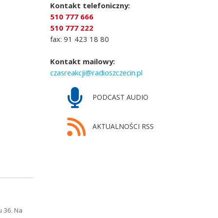
Kontakt telefoniczny:
510 777 666
510 777 222
fax: 91 423 18 80
Kontakt mailowy:
czasreakcji@radioszczecin.pl
PODCAST AUDIO
AKTUALNOŚCI RSS
u 36. Na