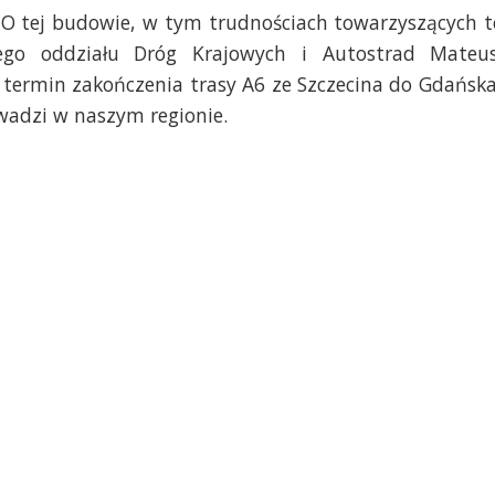
 O tej budowie, w tym trudnościach towarzyszących t
kiego oddziału Dróg Krajowych i Autostrad Mateu
 termin zakończenia trasy A6 ze Szczecina do Gdańska
owadzi w naszym regionie.