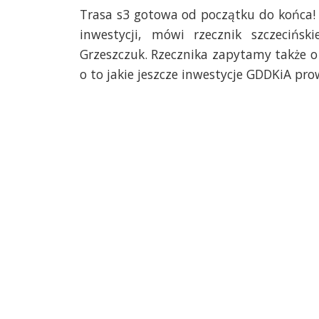
Trasa s3 gotowa od początku do końca!
inwestycji, mówi rzecznik szczecińs
Grzeszczuk. Rzecznika zapytamy także o
o to jakie jeszcze inwestycje GDDKiA pr