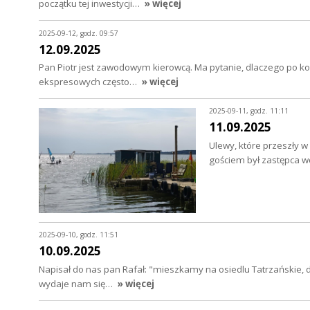
początku tej inwestycji…
» więcej
2025-09-12, godz. 09:57
12.09.2025
Pan Piotr jest zawodowym kierowcą. Ma pytanie, dlaczego po kon
ekspresowych często…
» więcej
2025-09-11, godz. 11:11
11.09.2025
Ulewy, które przeszły 
gościem był zastępca 
2025-09-10, godz. 11:51
10.09.2025
Napisał do nas pan Rafał: "mieszkamy na osiedlu Tatrzańskie,
wydaje nam się…
» więcej