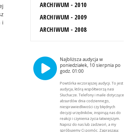
ARCHIWUM - 2010
ej
sz
ARCHIWUM - 2009
 i
ARCHIWUM - 2008
Najbliższa audycja w
poniedziałek, 10 sierpnia po
godz. 01:00
Powtórka wczorajszej audycji. To jest
audycja, którą współtworzą nasi
Słuchacze. Telefony i maile dotyczące
absurdów dnia codziennego,
niesprawiedliwości czy błędnych
decyzji urzędników, inspirują nas do
reakcji i czynienia życia łatwiejszym.
Napisz do nas lub zadzwoń, a my
spróbujemy Ci pomóc. Zapraszają: