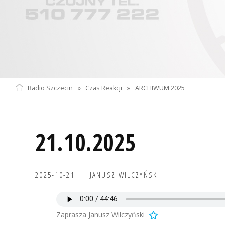
Radio Szczecin
»
Czas Reakcji
»
ARCHIWUM 2025
21.10.2025
2025-10-21
JANUSZ WILCZYŃSKI
Zaprasza Janusz Wilczyński