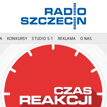
A
KONKURSY
STUDIO S-1
REKLAMA
O NAS