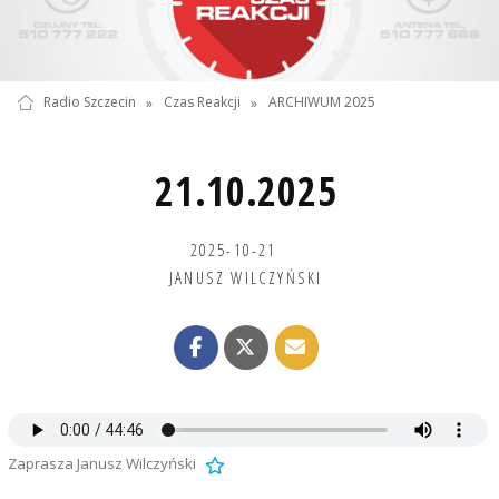
Radio Szczecin
»
Czas Reakcji
»
ARCHIWUM 2025
21.10.2025
2025-10-21
JANUSZ WILCZYŃSKI
Zaprasza Janusz Wilczyński