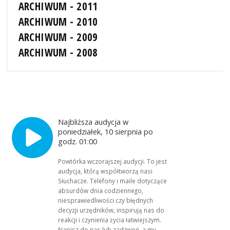
ARCHIWUM - 2011
ARCHIWUM - 2010
ARCHIWUM - 2009
ARCHIWUM - 2008
Najbliższa audycja w
poniedziałek, 10 sierpnia po
godz. 01:00
Powtórka wczorajszej audycji. To jest
audycja, którą współtworzą nasi
Słuchacze. Telefony i maile dotyczące
absurdów dnia codziennego,
niesprawiedliwości czy błędnych
decyzji urzędników, inspirują nas do
reakcji i czynienia życia łatwiejszym.
Napisz do nas lub zadzwoń, a my