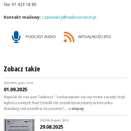
fax: 91 423 18 80
Kontakt mailowy:
czasreakcji@radioszczecin.pl
PODCAST AUDIO
AKTUALNOŚCI RSS
Zobacz także
2025-09-01, godz. 10:55
01.09.2025
Napisał do nas pan Tadeusz: "zastanawiam się czy nowe zasady i tryb
wyboru nowych Rad Osiedli nie został opracowany w kierunku
likwidacji rad osiedli w Szczecinie?…
» więcej
2025-08-29, godz. 09:51
29.08.2025