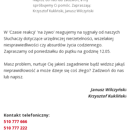
spróbujemy Ci pomóc. Zapraszają:
Krzysztof Kukliński, Janusz Wilczyński
W 'Czasie reakcji' 'na żywo' reagujemy na sygnały od naszych
Słuchaczy dotyczące urzędniczej nierzetelności, wszelakiej
niesprawiedliwości czy absurdów życia codziennego.
Zapraszamy od poniedziałku do piątku na godzinę 12.05.
Masz problem, nurtuje Cię jakieś zagadnienie bądź widzisz jakąś
nieprawidłowość a może dzieje się coś złego? Zadzwoń do nas
lub napisz.
Janusz Wilczyński
Krzysztof Kukliński
Kontakt telefoniczny:
510 777 666
510 777 222