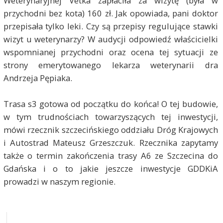
Weterynaryjnej Vetka zapłaciła za wizytę (była w
przychodni bez kota) 160 zł. Jak opowiada, pani doktor
przepisała tylko leki. Czy są przepisy regulujące stawki
wizyt u weterynarzy? W audycji odpowiedź właścicielki
wspomnianej przychodni oraz ocena tej sytuacji ze
strony emerytowanego lekarza weterynarii dra
Andrzeja Pępiaka.
Trasa s3 gotowa od początku do końca! O tej budowie,
w tym trudnościach towarzyszących tej inwestycji,
mówi rzecznik szczecińskiego oddziału Dróg Krajowych
i Autostrad Mateusz Grzeszczuk. Rzecznika zapytamy
także o termin zakończenia trasy A6 ze Szczecina do
Gdańska i o to jakie jeszcze inwestycje GDDKiA
prowadzi w naszym regionie.