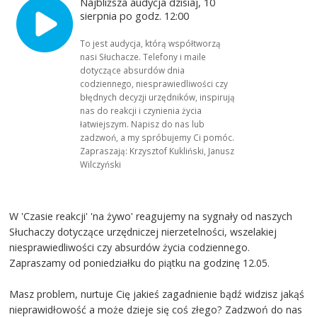
Najbliższa audycja dzisiaj, 10
sierpnia po godz. 12:00
To jest audycja, którą współtworzą
nasi Słuchacze. Telefony i maile
dotyczące absurdów dnia
codziennego, niesprawiedliwości czy
błędnych decyzji urzędników, inspirują
nas do reakcji i czynienia życia
łatwiejszym. Napisz do nas lub
zadzwoń, a my spróbujemy Ci pomóc.
Zapraszają: Krzysztof Kukliński, Janusz
Wilczyński
W 'Czasie reakcji' 'na żywo' reagujemy na sygnały od naszych
Słuchaczy dotyczące urzędniczej nierzetelności, wszelakiej
niesprawiedliwości czy absurdów życia codziennego.
Zapraszamy od poniedziałku do piątku na godzinę 12.05.
Masz problem, nurtuje Cię jakieś zagadnienie bądź widzisz jakąś
nieprawidłowość a może dzieje się coś złego? Zadzwoń do nas