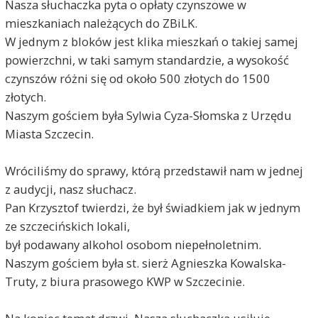
Nasza słuchaczka pyta o opłaty czynszowe w
mieszkaniach należących do ZBiLK.
W jednym z bloków jest klika mieszkań o takiej samej
powierzchni, w taki samym standardzie, a wysokość
czynszów różni się od około 500 złotych do 1500
złotych.
Naszym gościem była Sylwia Cyza-Słomska z Urzędu
Miasta Szczecin.
Wróciliśmy do sprawy, którą przedstawił nam w jednej
z audycji, nasz słuchacz.
Pan Krzysztof twierdzi, że był świadkiem jak w jednym
ze szczecińskich lokali,
był podawany alkohol osobom niepełnoletnim.
Naszym gościem była st. sierż Agnieszka Kowalska-
Truty, z biura prasowego KWP w Szczecinie.