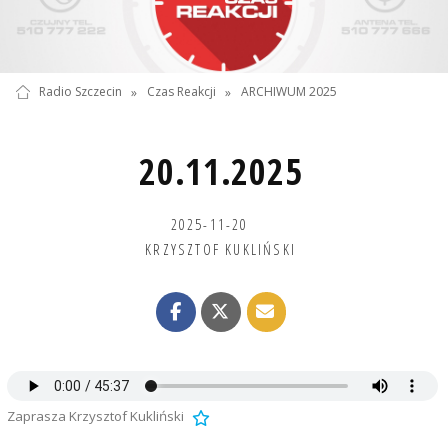
Radio Szczecin
»
Czas Reakcji
»
ARCHIWUM 2025
20.11.2025
2025-11-20
KRZYSZTOF KUKLIŃSKI
Zaprasza Krzysztof Kukliński