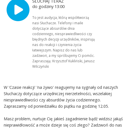
SŁUCHAJ TERAZ
do godziny 13:00
To jest audycja, którą współtworzą
nasi Słuchacze. Telefony i maile
dotyczące absurdów dnia
codziennego, niesprawiedliwości czy
błędnych decyzji urzędników, inspirują
nas do reakcji i czynienia życia
łatwiejszym. Napisz do nas lub
zadzwoń, a my spróbujemy Ci pomóc.
Zapraszają: Krzysztof Kukliński, Janusz
Wilczyński
W 'Czasie reakcji' 'na żywo' reagujemy na sygnały od naszych
Słuchaczy dotyczące urzędniczej nierzetelności, wszelakiej
niesprawiedliwości czy absurdów życia codziennego.
Zapraszamy od poniedziałku do piątku na godzinę 12.05.
Masz problem, nurtuje Cię jakieś zagadnienie bądź widzisz jakąś
nieprawidłowość a może dzieje się coś złego? Zadzwoń do nas