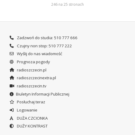
246 na 25 stronach
Zadzwoń do studia: 510 777 666
Czujny non stop: 510 777 222
Wyślij do nas wiadomość
Prognoza pogody
radioszczecin.pl
radioszczecinextra.pl
radioszczecin.tv
Biuletyn Informacji Publicznej
Posłuchaj teraz
Logowanie
DUŻA CZCIONKA
DUŻY KONTRAST