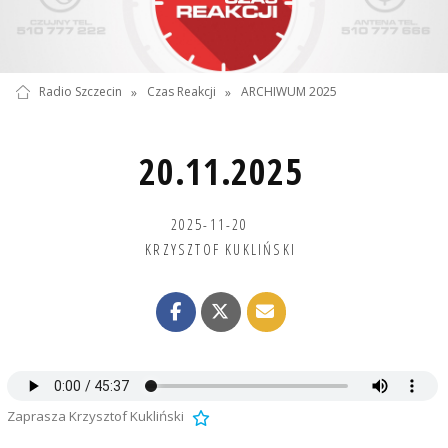
Radio Szczecin
»
Czas Reakcji
»
ARCHIWUM 2025
20.11.2025
2025-11-20
KRZYSZTOF KUKLIŃSKI
Zaprasza Krzysztof Kukliński