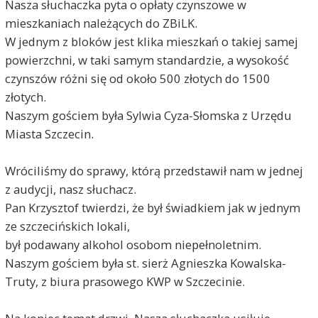
Nasza słuchaczka pyta o opłaty czynszowe w
mieszkaniach należących do ZBiLK.
W jednym z bloków jest klika mieszkań o takiej samej
powierzchni, w taki samym standardzie, a wysokość
czynszów różni się od około 500 złotych do 1500
złotych.
Naszym gościem była Sylwia Cyza-Słomska z Urzędu
Miasta Szczecin.
Wróciliśmy do sprawy, którą przedstawił nam w jednej
z audycji, nasz słuchacz.
Pan Krzysztof twierdzi, że był świadkiem jak w jednym
ze szczecińskich lokali,
był podawany alkohol osobom niepełnoletnim.
Naszym gościem była st. sierż Agnieszka Kowalska-
Truty, z biura prasowego KWP w Szczecinie.