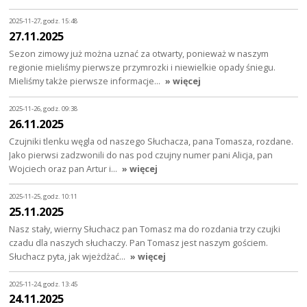
2025-11-27, godz. 15:48
27.11.2025
Sezon zimowy już można uznać za otwarty, ponieważ w naszym
regionie mieliśmy pierwsze przymrozki i niewielkie opady śniegu.
Mieliśmy także pierwsze informacje…
» więcej
2025-11-26, godz. 09:38
26.11.2025
Czujniki tlenku węgla od naszego Słuchacza, pana Tomasza, rozdane.
Jako pierwsi zadzwonili do nas pod czujny numer pani Alicja, pan
Wojciech oraz pan Artur i…
» więcej
2025-11-25, godz. 10:11
25.11.2025
Nasz stały, wierny Słuchacz pan Tomasz ma do rozdania trzy czujki
czadu dla naszych słuchaczy. Pan Tomasz jest naszym gościem.
Słuchacz pyta, jak wjeżdżać…
» więcej
2025-11-24, godz. 13:45
24.11.2025