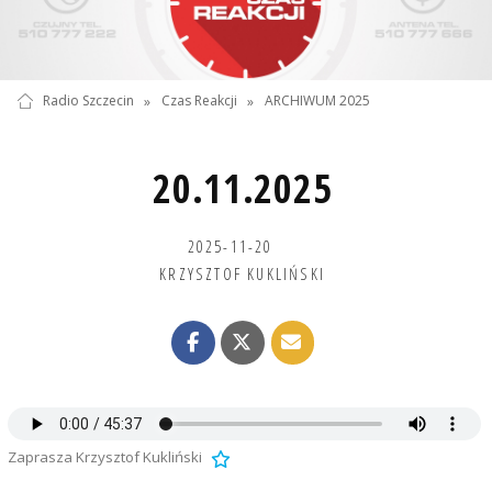
Radio Szczecin
»
Czas Reakcji
»
ARCHIWUM 2025
20.11.2025
2025-11-20
KRZYSZTOF KUKLIŃSKI
Zaprasza Krzysztof Kukliński