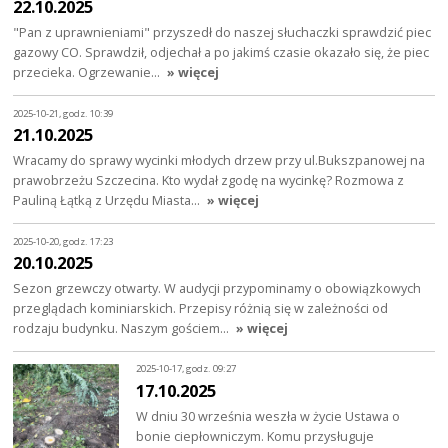
22.10.2025
"Pan z uprawnieniami" przyszedł do naszej słuchaczki sprawdzić piec
gazowy CO. Sprawdził, odjechał a po jakimś czasie okazało się, że piec
przecieka. Ogrzewanie…
» więcej
2025-10-21, godz. 10:39
21.10.2025
Wracamy do sprawy wycinki młodych drzew przy ul.Bukszpanowej na
prawobrzeżu Szczecina. Kto wydał zgodę na wycinkę? Rozmowa z
Pauliną Łątką z Urzędu Miasta…
» więcej
2025-10-20, godz. 17:23
20.10.2025
Sezon grzewczy otwarty. W audycji przypominamy o obowiązkowych
przeglądach kominiarskich. Przepisy różnią się w zależności od
rodzaju budynku. Naszym gościem…
» więcej
2025-10-17, godz. 09:27
17.10.2025
W dniu 30 września weszła w życie Ustawa o
bonie ciepłowniczym. Komu przysługuje