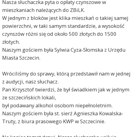
Nasza słuchaczka pyta o opłaty czynszowe w
mieszkaniach należących do ZBiLK.
W jednym z bloków jest klika mieszkań o takiej samej
powierzchni, w taki samym standardzie, a wysokość
czynszów różni się od około 500 złotych do 1500
złotych.
Naszym gościem była Sylwia Cyza-Słomska z Urzędu
Miasta Szczecin.
Wróciliśmy do sprawy, którą przedstawił nam w jednej
z audycji, nasz słuchacz.
Pan Krzysztof twierdzi, że był świadkiem jak w jednym
ze szczecińskich lokali,
był podawany alkohol osobom niepełnoletnim.
Naszym gościem była st. sierż Agnieszka Kowalska-
Truty, z biura prasowego KWP w Szczecinie.