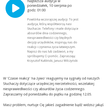
Najbliższa audycja w
poniedziałek, 10 sierpnia po
godz. 01:00
Powtórka wczorajszej audycji. To jest
audycja, którą współtworzą nasi
Słuchacze. Telefony i maile dotyczące
absurdów dnia codziennego,
niesprawiedliwości czy błędnych
decyzji urzędników, inspirują nas do
reakcji i czynienia życia łatwiejszym.
Napisz do nas lub zadzwoń, a my
spróbujemy Ci pomóc. Zapraszają:
Krzysztof Kukliński, Janusz Wilczyński
W 'Czasie reakcji' 'na żywo' reagujemy na sygnały od naszych
Słuchaczy dotyczące urzędniczej nierzetelności, wszelakiej
niesprawiedliwości czy absurdów życia codziennego.
Zapraszamy od poniedziałku do piątku na godzinę 12.05.
Masz problem, nurtuje Cię jakieś zagadnienie bądź widzisz jakąś