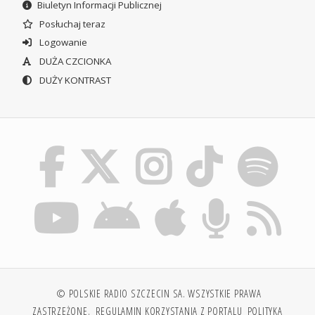
Biuletyn Informacji Publicznej
Posłuchaj teraz
Logowanie
DUŻA CZCIONKA
DUŻY KONTRAST
© POLSKIE RADIO SZCZECIN SA. WSZYSTKIE PRAWA
ZASTRZEŻONE.
REGULAMIN KORZYSTANIA Z PORTALU
POLITYKA