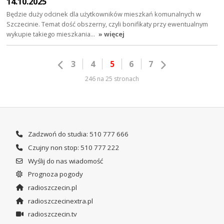
14.10.2025
Będzie duży odcinek dla użytkowników mieszkań komunalnych w
Szczecinie. Temat dość obszerny, czyli bonifikaty przy ewentualnym
wykupie takiego mieszkania…
» więcej
3
4
5
6
7
246 na 25 stronach
Zadzwoń do studia: 510 777 666
Czujny non stop: 510 777 222
Wyślij do nas wiadomość
Prognoza pogody
radioszczecin.pl
radioszczecinextra.pl
radioszczecin.tv