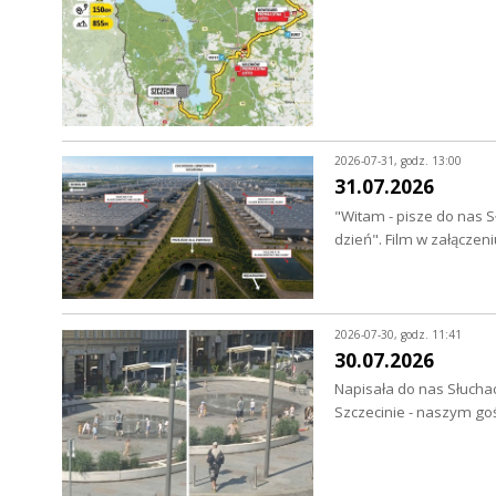
2026-07-31, godz. 13:00
31.07.2026
"Witam - pisze do nas S
dzień". Film w załączen
2026-07-30, godz. 11:41
30.07.2026
Napisała do nas Słuchac
Szczecinie - naszym go