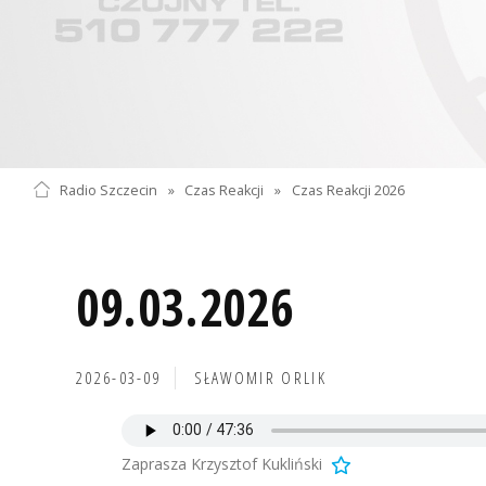
Radio Szczecin
»
Czas Reakcji
»
Czas Reakcji 2026
09.03.2026
2026-03-09
SŁAWOMIR ORLIK
Zaprasza Krzysztof Kukliński