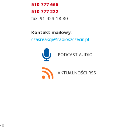
510 777 666
510 777 222
fax: 91 423 18 80
Kontakt mailowy:
czasreakcji@radioszczecin.pl
PODCAST AUDIO
AKTUALNOŚCI RSS
- o