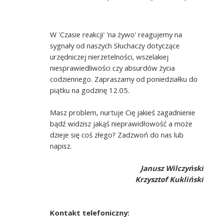
W 'Czasie reakcji' 'na żywo' reagujemy na
sygnały od naszych Słuchaczy dotyczące
urzędniczej nierzetelności, wszelakiej
niesprawiedliwości czy absurdów życia
codziennego. Zapraszamy od poniedziałku do
piątku na godzinę 12.05.
Masz problem, nurtuje Cię jakieś zagadnienie
bądź widzisz jakąś nieprawidłowość a może
dzieje się coś złego? Zadzwoń do nas lub
napisz.
Janusz Wilczyński
Krzysztof Kukliński
Kontakt telefoniczny: