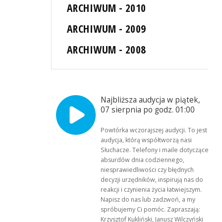
ARCHIWUM - 2010
ARCHIWUM - 2009
ARCHIWUM - 2008
Najbliższa audycja w piątek,
07 sierpnia po godz. 01:00
Powtórka wczorajszej audycji. To jest
audycja, którą współtworzą nasi
Słuchacze. Telefony i maile dotyczące
absurdów dnia codziennego,
niesprawiedliwości czy błędnych
decyzji urzędników, inspirują nas do
reakcji i czynienia życia łatwiejszym.
Napisz do nas lub zadzwoń, a my
spróbujemy Ci pomóc. Zapraszają:
Krzysztof Kukliński, Janusz Wilczyński