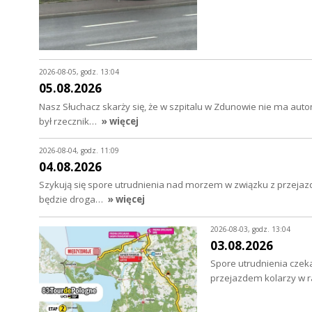
2026-08-05, godz. 13:04
05.08.2026
Nasz Słuchacz skarży się, że w szpitalu w Zdunowie nie ma au
był rzecznik…
» więcej
2026-08-04, godz. 11:09
04.08.2026
Szykują się spore utrudnienia nad morzem w związku z przejazd
będzie droga…
» więcej
2026-08-03, godz. 13:04
03.08.2026
Spore utrudnienia czeka
przejazdem kolarzy w 