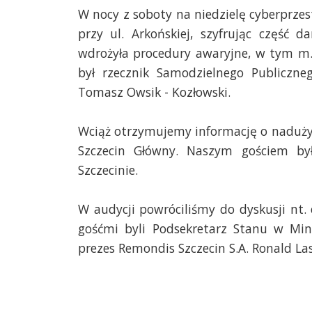
W nocy z soboty na niedzielę cyberprzes
przy ul. Arkońskiej, szyfrując część 
wdrożyła procedury awaryjne, w tym m.
był rzecznik Samodzielnego Publiczne
Tomasz
Owsik
- Kozłowski.
Wciąż otrzymujemy informację o naduży
Szczecin Główny. Naszym gościem był
Szczecinie.
W audycji powróciliśmy do dyskusji nt
gośćmi byli Podsekretarz Stanu w Min
prezes Remondis Szczecin S.A. Ronald La