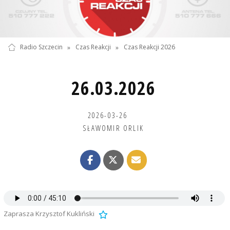
Radio Szczecin
»
Czas Reakcji
»
Czas Reakcji 2026
26.03.2026
2026-03-26
SŁAWOMIR ORLIK
Zaprasza Krzysztof Kukliński