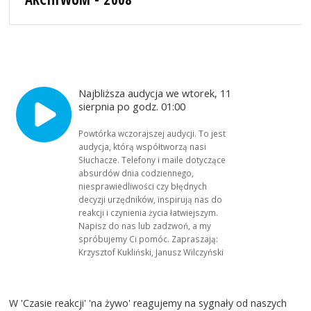
Najbliższa audycja we wtorek, 11
sierpnia po godz. 01:00
Powtórka wczorajszej audycji. To jest
audycja, którą współtworzą nasi
Słuchacze. Telefony i maile dotyczące
absurdów dnia codziennego,
niesprawiedliwości czy błędnych
decyzji urzędników, inspirują nas do
reakcji i czynienia życia łatwiejszym.
Napisz do nas lub zadzwoń, a my
spróbujemy Ci pomóc. Zapraszają:
Krzysztof Kukliński, Janusz Wilczyński
W 'Czasie reakcji' 'na żywo' reagujemy na sygnały od naszych