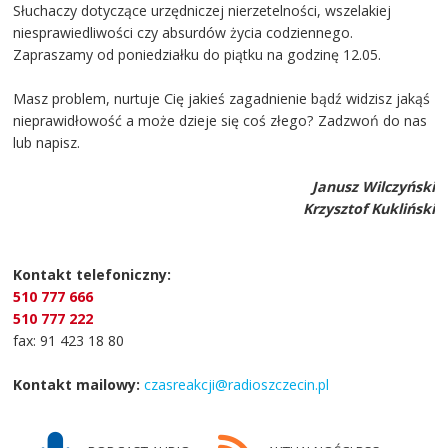
Słuchaczy dotyczące urzędniczej nierzetelności, wszelakiej
niesprawiedliwości czy absurdów życia codziennego.
Zapraszamy od poniedziałku do piątku na godzinę 12.05.
Masz problem, nurtuje Cię jakieś zagadnienie bądź widzisz jakąś
nieprawidłowość a może dzieje się coś złego? Zadzwoń do nas
lub napisz.
Janusz Wilczyński
Krzysztof Kukliński
Kontakt telefoniczny:
510 777 666
510 777 222
fax: 91 423 18 80
Kontakt mailowy:
czasreakcji@radioszczecin.pl