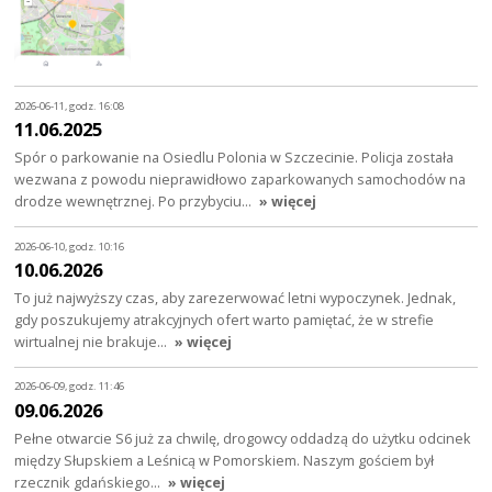
2026-06-11, godz. 16:08
11.06.2025
Spór o parkowanie na Osiedlu Polonia w Szczecinie. Policja została
wezwana z powodu nieprawidłowo zaparkowanych samochodów na
drodze wewnętrznej. Po przybyciu…
» więcej
2026-06-10, godz. 10:16
10.06.2026
To już najwyższy czas, aby zarezerwować letni wypoczynek. Jednak,
gdy poszukujemy atrakcyjnych ofert warto pamiętać, że w strefie
wirtualnej nie brakuje…
» więcej
2026-06-09, godz. 11:46
09.06.2026
Pełne otwarcie S6 już za chwilę, drogowcy oddadzą do użytku odcinek
między Słupskiem a Leśnicą w Pomorskiem. Naszym gościem był
rzecznik gdańskiego…
» więcej