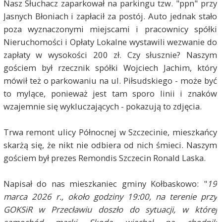
Nasz Słuchacz zaparkował na parkingu tzw. "ppn" przy
Jasnych Błoniach i zapłacił za postój. Auto jednak stało
poza wyznaczonymi miejscami i pracownicy spółki
Nieruchomości i Opłaty Lokalne wystawili wezwanie do
zapłaty w wysokości 200 zł. Czy słusznie? Naszym
gościem był rzecznik spółki Wojciech Jachim, który
mówił też o parkowaniu na ul. Piłsudskiego - może być
to mylące, ponieważ jest tam sporo linii i znaków
wzajemnie się wykluczających - pokazują to zdjęcia.
Trwa remont ulicy Północnej w Szczecinie, mieszkańcy
skarżą się, że nikt nie odbiera od nich śmieci. Naszym
gościem był prezes Remondis Szczecin Ronald Laska.
Napisał do nas mieszkaniec gminy Kołbaskowo: "
19
marca 2026 r., około godziny 19:00, na terenie przy
GOKSiR w Przecławiu doszło do sytuacji, w której