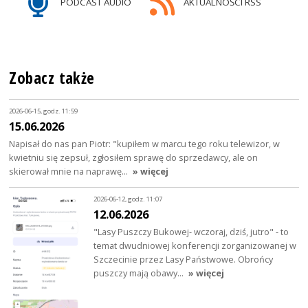
PODCAST AUDIO
AKTUALNOŚCI RSS
Zobacz także
2026-06-15, godz. 11:59
15.06.2026
Napisał do nas pan Piotr: "kupiłem w marcu tego roku telewizor, w
kwietniu się zepsuł, zgłosiłem sprawę do sprzedawcy, ale on
skierował mnie na naprawę…
» więcej
2026-06-12, godz. 11:07
12.06.2026
"Lasy Puszczy Bukowej- wczoraj, dziś, jutro" - to
temat dwudniowej konferencji zorganizowanej w
Szczecinie przez Lasy Państwowe. Obrońcy
puszczy mają obawy…
» więcej