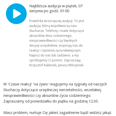
Najbliższa audycja w piątek, 07
sierpnia po godz. 01:00
Powtórka wczorajszej audycji. To jest
audycja, którą współtworzą nasi
Słuchacze. Telefony i maile dotyczące
absurdów dnia codziennego,
niesprawiedliwości czy błędnych
decyzji urzędników, inspirują nas do
reakcji i czynienia życia łatwiejszym.
Napisz do nas lub zadzwoń, a my
spróbujemy Ci pomóc. Zapraszają:
Krzysztof Kukliński, Janusz Wilczyński
W 'Czasie reakcji' 'na żywo' reagujemy na sygnały od naszych
Słuchaczy dotyczące urzędniczej nierzetelności, wszelakiej
niesprawiedliwości czy absurdów życia codziennego.
Zapraszamy od poniedziałku do piątku na godzinę 12.05.
Masz problem, nurtuje Cię jakieś zagadnienie bądź widzisz jakąś