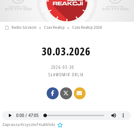
Radio Szczecin
»
Czas Reakcji
»
Czas Reakcji 2026
30.03.2026
2026-03-30
SŁAWOMIR ORLIK
Zaprasza Krzysztof Kukliński