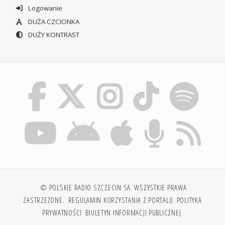
Logowanie
DUŻA CZCIONKA
DUŻY KONTRAST
© POLSKIE RADIO SZCZECIN SA. WSZYSTKIE PRAWA
ZASTRZEŻONE.
REGULAMIN KORZYSTANIA Z PORTALU
POLITYKA
PRYWATNOŚCI
BIULETYN INFORMACJI PUBLICZNEJ