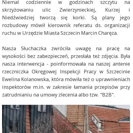
Niemal codziennie w godzinach szczytu na
skrzyżowaniu ulic Zwierzynieckiej, Kurzej i
Niedźwiedziej tworzą się korki. Są plany jego
rozbudowy mówił kierownik referatu ds. organizacji
ruchu w Urzędzie Miasta Szczecin Marcin Charęza.
Nasza Słuchaczka zwróciła uwagę na pracę na
wysokości bez zabezpieczeń, przesłała też zdjęcia. Była
nasza interwencja - poinformowała na naszej antenie
rzeczniczka Okręgowej Inspekcji Pracy w Szczecinie
Ewelina Kolanowska, która mówiła też o uprawnieniach
inspektorów m.in. w zakresie łamania przepisów przy
zatrudnianiu na umowy zlecenia albo tzw. "B2B".