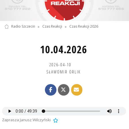
Radio Szczecin
»
Czas Reakcji
»
Czas Reakcji 2026
10.04.2026
2026-04-10
SŁAWOMIR ORLIK
Zaprasza Janusz Wilczyński