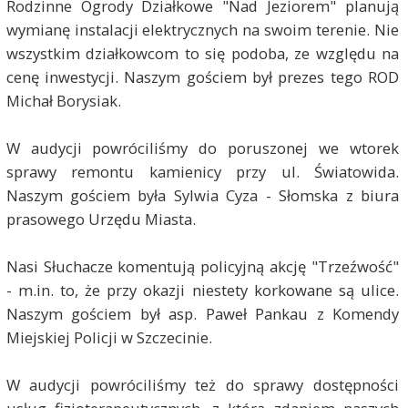
Rodzinne Ogrody Działkowe "Nad Jeziorem" planują
wymianę instalacji elektrycznych na swoim terenie. Nie
wszystkim działkowcom to się podoba, ze względu na
cenę inwestycji. Naszym gościem był prezes tego ROD
Michał Borysiak.
W audycji powróciliśmy do poruszonej we wtorek
sprawy remontu kamienicy przy ul. Światowida.
Naszym gościem była Sylwia Cyza - Słomska z biura
prasowego Urzędu Miasta.
Nasi Słuchacze komentują policyjną akcję "Trzeźwość"
- m.in. to, że przy okazji niestety korkowane są ulice.
Naszym gościem był asp. Paweł Pankau z Komendy
Miejskiej Policji w Szczecinie.
W audycji powróciliśmy też do sprawy dostępności