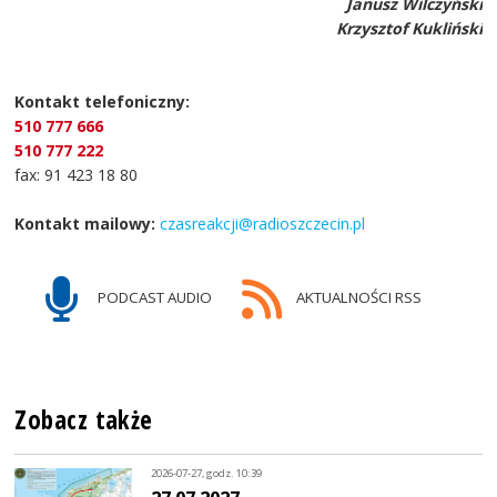
Janusz Wilczyński
Krzysztof Kukliński
Kontakt telefoniczny:
510 777 666
510 777 222
fax: 91 423 18 80
Kontakt mailowy:
czasreakcji@radioszczecin.pl
PODCAST AUDIO
AKTUALNOŚCI RSS
Zobacz także
2026-07-27, godz. 10:39