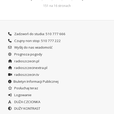
151 na 16 stronach
Zadzwoń do studia: 510 777 666
Czujny non stop: 510 777 222
Wyślij do nas wiadomość
Prognoza pogody
radioszczecin.pl
radioszczecinextra.pl
radioszczecin.tv
Biuletyn Informacji Publicznej
Posłuchaj teraz
Logowanie
DUŻA CZCIONKA
DUŻY KONTRAST