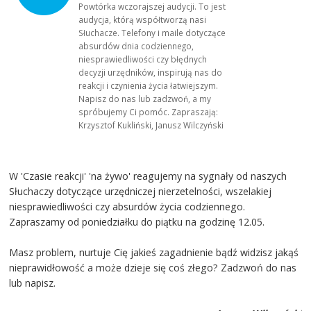
Powtórka wczorajszej audycji. To jest
audycja, którą współtworzą nasi
Słuchacze. Telefony i maile dotyczące
absurdów dnia codziennego,
niesprawiedliwości czy błędnych
decyzji urzędników, inspirują nas do
reakcji i czynienia życia łatwiejszym.
Napisz do nas lub zadzwoń, a my
spróbujemy Ci pomóc. Zapraszają:
Krzysztof Kukliński, Janusz Wilczyński
W 'Czasie reakcji' 'na żywo' reagujemy na sygnały od naszych
Słuchaczy dotyczące urzędniczej nierzetelności, wszelakiej
niesprawiedliwości czy absurdów życia codziennego.
Zapraszamy od poniedziałku do piątku na godzinę 12.05.
Masz problem, nurtuje Cię jakieś zagadnienie bądź widzisz jakąś
nieprawidłowość a może dzieje się coś złego? Zadzwoń do nas
lub napisz.