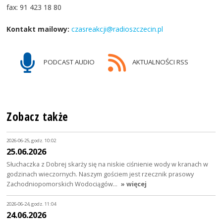
fax: 91 423 18 80
Kontakt mailowy:
czasreakcji@radioszczecin.pl
PODCAST AUDIO
AKTUALNOŚCI RSS
Zobacz także
2026-06-25, godz. 10:02
25.06.2026
Słuchaczka z Dobrej skarży się na niskie ciśnienie wody w kranach w
godzinach wieczornych. Naszym gościem jest rzecznik prasowy
Zachodniopomorskich Wodociągów…
» więcej
2026-06-24, godz. 11:04
24.06.2026