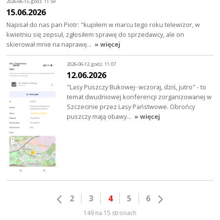
2026-06-15, godz. 11:59
15.06.2026
Napisał do nas pan Piotr: "kupiłem w marcu tego roku telewizor, w
kwietniu się zepsuł, zgłosiłem sprawę do sprzedawcy, ale on
skierował mnie na naprawę…
» więcej
2026-06-12, godz. 11:07
12.06.2026
"Lasy Puszczy Bukowej- wczoraj, dziś, jutro" - to
temat dwudniowej konferencji zorganizowanej w
Szczecinie przez Lasy Państwowe. Obrońcy
puszczy mają obawy…
» więcej
2
3
4
5
6
149 na 15 stronach