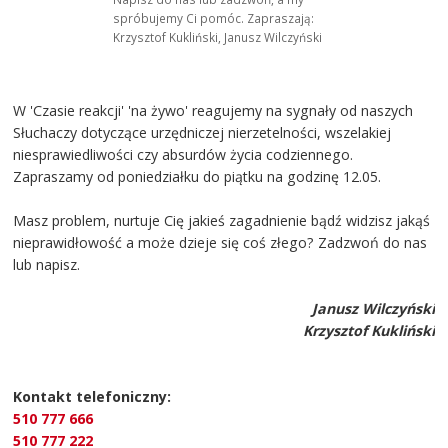
spróbujemy Ci pomóc. Zapraszają:
Krzysztof Kukliński, Janusz Wilczyński
W 'Czasie reakcji' 'na żywo' reagujemy na sygnały od naszych
Słuchaczy dotyczące urzędniczej nierzetelności, wszelakiej
niesprawiedliwości czy absurdów życia codziennego.
Zapraszamy od poniedziałku do piątku na godzinę 12.05.
Masz problem, nurtuje Cię jakieś zagadnienie bądź widzisz jakąś
nieprawidłowość a może dzieje się coś złego? Zadzwoń do nas
lub napisz.
Janusz Wilczyński
Krzysztof Kukliński
Kontakt telefoniczny:
510 777 666
510 777 222