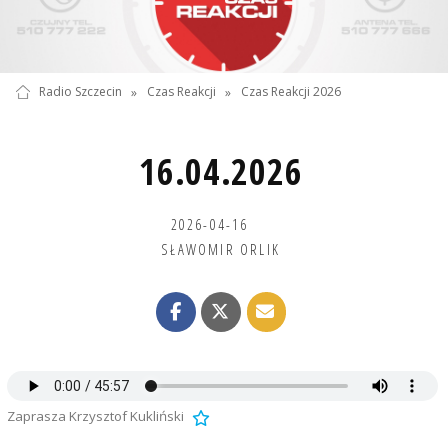
Radio Szczecin
»
Czas Reakcji
»
Czas Reakcji 2026
16.04.2026
2026-04-16
SŁAWOMIR ORLIK
Zaprasza Krzysztof Kukliński