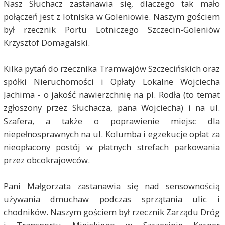
Nasz Słuchacz zastanawia się, dlaczego tak mało
połączeń jest z lotniska w Goleniowie. Naszym gościem
był rzecznik Portu Lotniczego Szczecin-Goleniów
Krzysztof Domagalski.
Kilka pytań do rzecznika Tramwajów Szczecińskich oraz
spółki Nieruchomości i Opłaty Lokalne Wojciecha
Jachima - o jakość nawierzchnię na pl. Rodła (to temat
zgłoszony przez Słuchacza, pana Wojciecha) i na ul.
Szafera, a także o poprawienie miejsc dla
niepełnosprawnych na ul. Kolumba i egzekucje opłat za
nieopłacony postój w płatnych strefach parkowania
przez obcokrajowców.
Pani Małgorzata zastanawia się nad sensownością
używania dmuchaw podczas sprzątania ulic i
chodników. Naszym gościem był rzecznik Zarządu Dróg