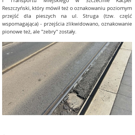
i Transportu Miejskiego w Szczecinie Kacper
Reszczyński, który mówił też o oznakowaniu poziomym
przejść dla pieszych na ul. Struga (tzw. część
wspomagająca) - przejścia zlikwidowano, oznakowanie
pionowe też, ale "zebry" zostały.