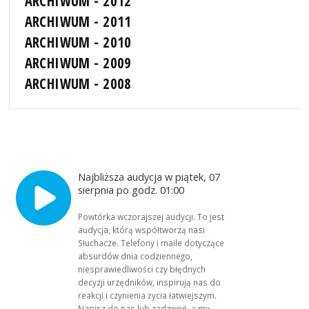
ARCHIWUM - 2012
ARCHIWUM - 2011
ARCHIWUM - 2010
ARCHIWUM - 2009
ARCHIWUM - 2008
Najbliższa audycja w piątek, 07
sierpnia po godz. 01:00
Powtórka wczorajszej audycji. To jest
audycja, którą współtworzą nasi
Słuchacze. Telefony i maile dotyczące
absurdów dnia codziennego,
niesprawiedliwości czy błędnych
decyzji urzędników, inspirują nas do
reakcji i czynienia życia łatwiejszym.
Napisz do nas lub zadzwoń, a my