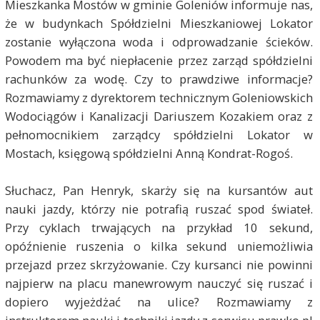
Mieszkanka Mostów w gminie Goleniów informuje nas,
że w budynkach Spółdzielni Mieszkaniowej Lokator
zostanie wyłączona woda i odprowadzanie ścieków.
Powodem ma być niepłacenie przez zarząd spółdzielni
rachunków za wodę. Czy to prawdziwe informacje?
Rozmawiamy z dyrektorem technicznym Goleniowskich
Wodociągów i Kanalizacji Dariuszem Kozakiem oraz z
pełnomocnikiem zarządcy spółdzielni Lokator w
Mostach, księgową spółdzielni Anną Kondrat-Rogoś.
Słuchacz, Pan Henryk, skarży się na kursantów aut
nauki jazdy, którzy nie potrafią ruszać spod świateł.
Przy cyklach trwających na przykład 10 sekund,
opóźnienie ruszenia o kilka sekund uniemożliwia
przejazd przez skrzyżowanie. Czy kursanci nie powinni
najpierw na placu manewrowym nauczyć się ruszać i
dopiero wyjeżdżać na ulice? Rozmawiamy z