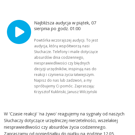
Najbliższa audycja w piątek, 07
sierpnia po godz. 01:00
Powtórka wczorajszej audycji. To jest
audycja, którą współtworzą nasi
Słuchacze. Telefony i maile dotyczące
absurdów dnia codziennego,
niesprawiedliwości czy błędnych
decyzji urzędników, inspirują nas do
reakcji i czynienia życia łatwiejszym.
Napisz do nas lub zadzwoń, a my
spróbujemy Ci pomóc. Zapraszają:
Krzysztof Kukliński, Janusz Wilczyński
W 'Czasie reakcji' 'na żywo' reagujemy na sygnały od naszych
Słuchaczy dotyczące urzędniczej nierzetelności, wszelakiej
niesprawiedliwości czy absurdów życia codziennego.
Zapraszamy od poniedziałku do piątku na godzinę 12.05.