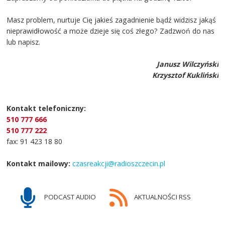
Masz problem, nurtuje Cię jakieś zagadnienie bądź widzisz jakąś
nieprawidłowość a może dzieje się coś złego? Zadzwoń do nas
lub napisz.
Janusz Wilczyński
Krzysztof Kukliński
Kontakt telefoniczny:
510 777 666
510 777 222
fax: 91 423 18 80
Kontakt mailowy:
czasreakcji@radioszczecin.pl
PODCAST AUDIO
AKTUALNOŚCI RSS