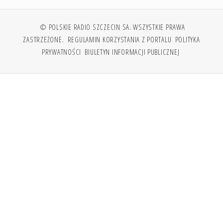
© POLSKIE RADIO SZCZECIN SA. WSZYSTKIE PRAWA
ZASTRZEŻONE.
REGULAMIN KORZYSTANIA Z PORTALU
POLITYKA
PRYWATNOŚCI
BIULETYN INFORMACJI PUBLICZNEJ