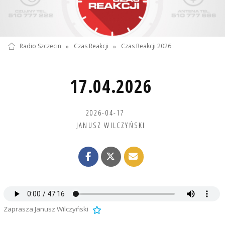
Radio Szczecin
»
Czas Reakcji
»
Czas Reakcji 2026
17.04.2026
2026-04-17
JANUSZ WILCZYŃSKI
Zaprasza Janusz Wilczyński