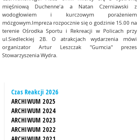
mięśniową Duchenne'a a Natan Czerniawski z
wodogłowiem i kurczowym porażeniem
mózgowym.Impreza rozpocznie się o godzinie 15.00 na
terenie Ośrodka Sportu i Rekreacji w Policach przy
ul.Siedleckiej 2B. O atrakcjach wydarzenia mówi
organizator Artur Leszczak "Gumcia" prezes
Stowarzyszenia Wydra.
Czas Reakcji 2026
ARCHIWUM 2025
ARCHIWUM 2024
ARCHIWUM 2023
ARCHIWUM 2022
ARCHIWUM 2021