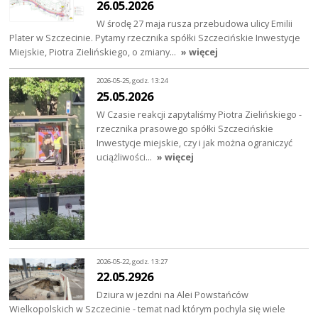
26.05.2026
W środę 27 maja rusza przebudowa ulicy Emilii
Plater w Szczecinie. Pytamy rzecznika spółki Szczecińskie Inwestycje
Miejskie, Piotra Zielińskiego, o zmiany…
» więcej
2026-05-25, godz. 13:24
25.05.2026
W Czasie reakcji zapytaliśmy Piotra Zielińskiego -
rzecznika prasowego spółki Szczecińskie
Inwestycje miejskie, czy i jak można ograniczyć
uciążliwości…
» więcej
2026-05-22, godz. 13:27
22.05.2926
Dziura w jezdni na Alei Powstańców
Wielkopolskich w Szczecinie - temat nad którym pochyla się wiele