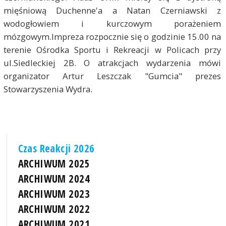
mięśniową Duchenne'a a Natan Czerniawski z
wodogłowiem i kurczowym porażeniem
mózgowym.Impreza rozpocznie się o godzinie 15.00 na
terenie Ośrodka Sportu i Rekreacji w Policach przy
ul.Siedleckiej 2B. O atrakcjach wydarzenia mówi
organizator Artur Leszczak "Gumcia" prezes
Stowarzyszenia Wydra.
Czas Reakcji 2026
ARCHIWUM 2025
ARCHIWUM 2024
ARCHIWUM 2023
ARCHIWUM 2022
ARCHIWUM 2021