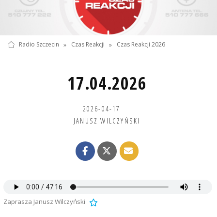
Radio Szczecin
»
Czas Reakcji
»
Czas Reakcji 2026
17.04.2026
2026-04-17
JANUSZ WILCZYŃSKI
Zaprasza Janusz Wilczyński