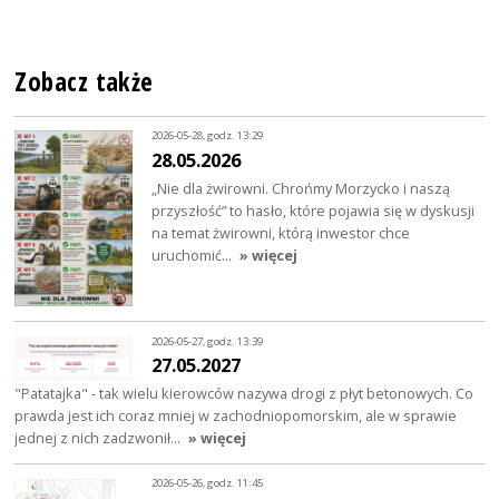
Zobacz także
2026-05-28, godz. 13:29
28.05.2026
„Nie dla żwirowni. Chrońmy Morzycko i naszą
przyszłość” to hasło, które pojawia się w dyskusji
na temat żwirowni, którą inwestor chce
uruchomić…
» więcej
2026-05-27, godz. 13:39
27.05.2027
"Patatajka" - tak wielu kierowców nazywa drogi z płyt betonowych. Co
prawda jest ich coraz mniej w zachodniopomorskim, ale w sprawie
jednej z nich zadzwonił…
» więcej
2026-05-26, godz. 11:45