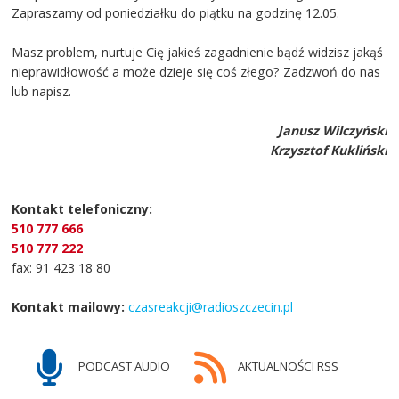
Zapraszamy od poniedziałku do piątku na godzinę 12.05.
Masz problem, nurtuje Cię jakieś zagadnienie bądź widzisz jakąś
nieprawidłowość a może dzieje się coś złego? Zadzwoń do nas
lub napisz.
Janusz Wilczyński
Krzysztof Kukliński
Kontakt telefoniczny:
510 777 666
510 777 222
fax: 91 423 18 80
Kontakt mailowy:
czasreakcji@radioszczecin.pl
PODCAST AUDIO
AKTUALNOŚCI RSS