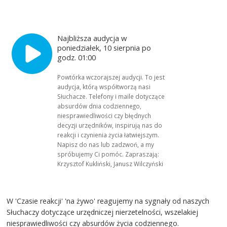
Najbliższa audycja w
poniedziałek, 10 sierpnia po
godz. 01:00
Powtórka wczorajszej audycji. To jest
audycja, którą współtworzą nasi
Słuchacze. Telefony i maile dotyczące
absurdów dnia codziennego,
niesprawiedliwości czy błędnych
decyzji urzędników, inspirują nas do
reakcji i czynienia życia łatwiejszym.
Napisz do nas lub zadzwoń, a my
spróbujemy Ci pomóc. Zapraszają:
Krzysztof Kukliński, Janusz Wilczyński
W 'Czasie reakcji' 'na żywo' reagujemy na sygnały od naszych
Słuchaczy dotyczące urzędniczej nierzetelności, wszelakiej
niesprawiedliwości czy absurdów życia codziennego.