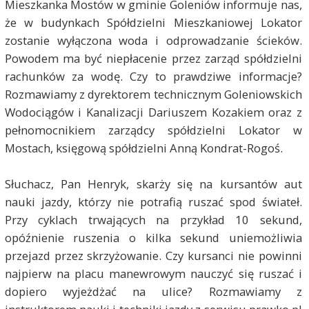
Mieszkanka Mostów w gminie Goleniów informuje nas,
że w budynkach Spółdzielni Mieszkaniowej Lokator
zostanie wyłączona woda i odprowadzanie ścieków.
Powodem ma być niepłacenie przez zarząd spółdzielni
rachunków za wodę. Czy to prawdziwe informacje?
Rozmawiamy z dyrektorem technicznym Goleniowskich
Wodociągów i Kanalizacji Dariuszem Kozakiem oraz z
pełnomocnikiem zarządcy spółdzielni Lokator w
Mostach, księgową spółdzielni Anną Kondrat-Rogoś.
Słuchacz, Pan Henryk, skarży się na kursantów aut
nauki jazdy, którzy nie potrafią ruszać spod świateł.
Przy cyklach trwających na przykład 10 sekund,
opóźnienie ruszenia o kilka sekund uniemożliwia
przejazd przez skrzyżowanie. Czy kursanci nie powinni
najpierw na placu manewrowym nauczyć się ruszać i
dopiero wyjeżdżać na ulice? Rozmawiamy z