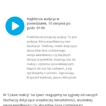
Najbliższa audycja w
poniedziałek, 10 sierpnia po
godz. 01:00
Powtórka wczorajszej audycji. To jest
audycja, którą współtworzą nasi
Słuchacze. Telefony i maile dotyczące
absurdów dnia codziennego,
niesprawiedliwości czy błędnych
decyzji urzędników, inspirują nas do
reakcji i czynienia życia łatwiejszym.
Napisz do nas lub zadzwoń, a my
spróbujemy Ci pomóc. Zapraszają:
Krzysztof Kukliński, Janusz Wilczyński
W 'Czasie reakcji' 'na żywo' reagujemy na sygnały od naszych
Słuchaczy dotyczące urzędniczej nierzetelności, wszelakiej
niesprawiedliwości czy absurdów życia codziennego.