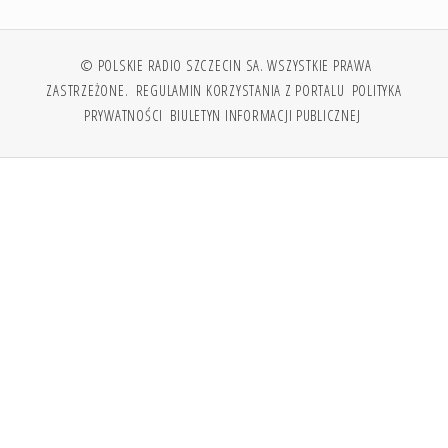
© POLSKIE RADIO SZCZECIN SA. WSZYSTKIE PRAWA
ZASTRZEŻONE.
REGULAMIN KORZYSTANIA Z PORTALU
POLITYKA
PRYWATNOŚCI
BIULETYN INFORMACJI PUBLICZNEJ