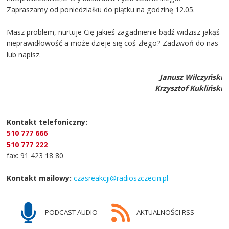
Zapraszamy od poniedziałku do piątku na godzinę 12.05.
Masz problem, nurtuje Cię jakieś zagadnienie bądź widzisz jakąś
nieprawidłowość a może dzieje się coś złego? Zadzwoń do nas
lub napisz.
Janusz Wilczyński
Krzysztof Kukliński
Kontakt telefoniczny:
510 777 666
510 777 222
fax: 91 423 18 80
Kontakt mailowy:
czasreakcji@radioszczecin.pl
PODCAST AUDIO
AKTUALNOŚCI RSS