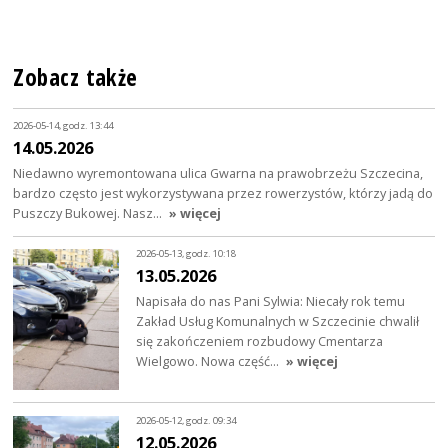
Zobacz także
2026-05-14, godz. 13:44
14.05.2026
Niedawno wyremontowana ulica Gwarna na prawobrzeżu Szczecina,
bardzo często jest wykorzystywana przez rowerzystów, którzy jadą do
Puszczy Bukowej. Nasz…
» więcej
2026-05-13, godz. 10:18
13.05.2026
Napisała do nas Pani Sylwia: Niecały rok temu
Zakład Usług Komunalnych w Szczecinie chwalił
się zakończeniem rozbudowy Cmentarza
Wielgowo. Nowa część…
» więcej
2026-05-12, godz. 09:34
12.05.2026