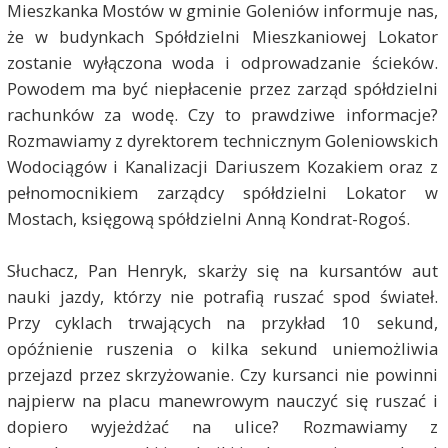
Mieszkanka Mostów w gminie Goleniów informuje nas,
że w budynkach Spółdzielni Mieszkaniowej Lokator
zostanie wyłączona woda i odprowadzanie ścieków.
Powodem ma być niepłacenie przez zarząd spółdzielni
rachunków za wodę. Czy to prawdziwe informacje?
Rozmawiamy z dyrektorem technicznym Goleniowskich
Wodociągów i Kanalizacji Dariuszem Kozakiem oraz z
pełnomocnikiem zarządcy spółdzielni Lokator w
Mostach, księgową spółdzielni Anną Kondrat-Rogoś.
Słuchacz, Pan Henryk, skarży się na kursantów aut
nauki jazdy, którzy nie potrafią ruszać spod świateł.
Przy cyklach trwających na przykład 10 sekund,
opóźnienie ruszenia o kilka sekund uniemożliwia
przejazd przez skrzyżowanie. Czy kursanci nie powinni
najpierw na placu manewrowym nauczyć się ruszać i
dopiero wyjeżdżać na ulice? Rozmawiamy z