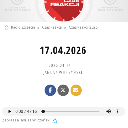
Radio Szczecin
»
Czas Reakcji
»
Czas Reakcji 2026
17.04.2026
2026-04-17
JANUSZ WILCZYŃSKI
Zaprasza Janusz Wilczyński