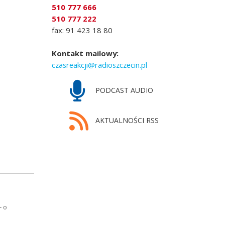
510 777 666
510 777 222
fax: 91 423 18 80
Kontakt mailowy:
czasreakcji@radioszczecin.pl
PODCAST AUDIO
AKTUALNOŚCI RSS
- o