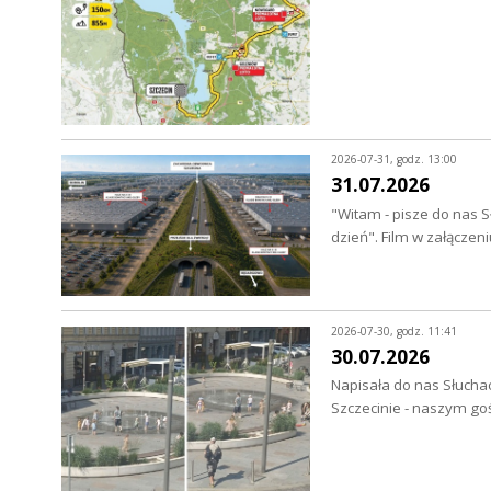
2026-07-31, godz. 13:00
31.07.2026
"Witam - pisze do nas S
dzień". Film w załączen
2026-07-30, godz. 11:41
30.07.2026
Napisała do nas Słuchac
Szczecinie - naszym go