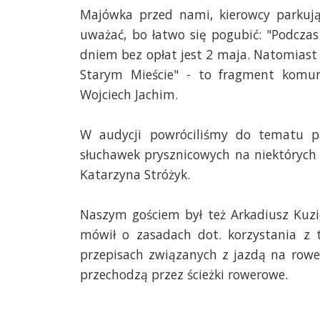
Majówka przed nami, kierowcy parkują
uważać, bo łatwo się pogubić: "Podcza
dniem bez opłat jest 2 maja. Natomiast 
Starym Mieście" - to fragment komuni
Wojciech Jachim.
W audycji powróciliśmy do tematu pa
słuchawek prysznicowych na niektórych
Katarzyna Stróżyk.
Naszym gościem był też Arkadiusz Kuz
mówił o zasadach dot. korzystania z
przepisach związanych z jazdą na rower
przechodzą przez ścieżki rowerowe.