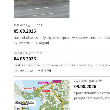
2026-08-05, godz. 13:04
05.08.2026
Nasz Słuchacz skarży się, że w szpitalu w Zdunowie nie ma au
był rzecznik…
» więcej
2026-08-04, godz. 11:09
04.08.2026
Szykują się spore utrudnienia nad morzem w związku z przejazd
będzie droga…
» więcej
2026-08-03, godz. 13:04
03.08.2026
Spore utrudnienia czeka
przejazdem kolarzy w 