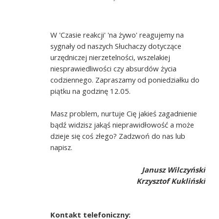
W 'Czasie reakcji' 'na żywo' reagujemy na
sygnały od naszych Słuchaczy dotyczące
urzędniczej nierzetelności, wszelakiej
niesprawiedliwości czy absurdów życia
codziennego. Zapraszamy od poniedziałku do
piątku na godzinę 12.05.
Masz problem, nurtuje Cię jakieś zagadnienie
bądź widzisz jakąś nieprawidłowość a może
dzieje się coś złego? Zadzwoń do nas lub
napisz.
Janusz Wilczyński
Krzysztof Kukliński
Kontakt telefoniczny: