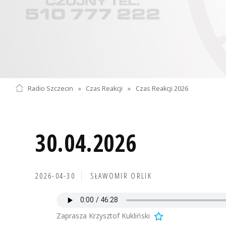
Radio Szczecin
»
Czas Reakcji
»
Czas Reakcji 2026
30.04.2026
2026-04-30
SŁAWOMIR ORLIK
Zaprasza Krzysztof Kukliński