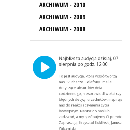
ARCHIWUM - 2010
ARCHIWUM - 2009
ARCHIWUM - 2008
Najbliższa audycja dzisiaj, 07
sierpnia po godz. 12:00
To jest audycja, którą współtworzą
nasi Słuchacze. Telefony i maile
dotyczące absurdów dnia
codziennego, niesprawiedliwości czy
błędnych decyzji urzędników, inspirują
nas do reakcji i czynienia życia
łatwiejszym. Napisz do nas lub
zadzwoń, a my spróbujemy Ci pomóc.
Zapraszają: Krzysztof Kukliński, Janusz
Wilczyński