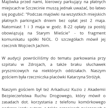
Majówka przed nami, kierowcy parkujący na płatnych
miejscach w Szczecinie muszą jednak uważać, bo łatwo
się pogubić: "Podczas majówki na wszystkich miejskich
płatnych parkingach dniem bez opłat jest 2 maja.
Natomiast 1 i 3 maja w godz. 8-22 opłaty za postój
obowiązują na Starym Mieście" - to fragment
komunikatu spółki NiOL. O szczegółach mówił jej
rzecznik Wojciech Jachim.
W audycji powróciliśmy do tematu parkowania przy
szpitalu w Zdrojach, a także braku słuchawek
prysznicowych na niektórych oddziałach. Naszym
gościem była rzeczniczka placówki Katarzyna Stróżyk.
Naszym gościem był też Arkadiusz Kuzio z Akademii
Bezpieczeństwa Ruchu Drogowego, który mówił o
zasadach dot. korzystania z telefonu komórkowego