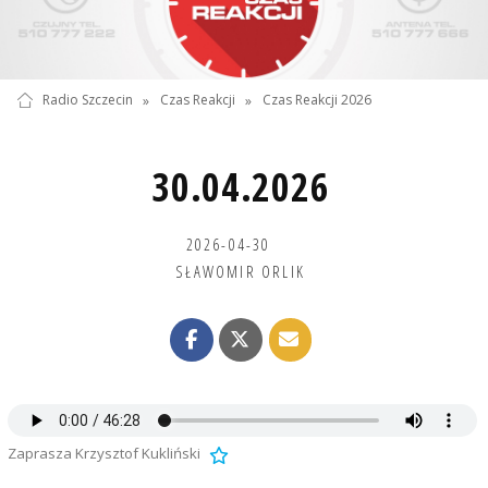
Radio Szczecin
»
Czas Reakcji
»
Czas Reakcji 2026
30.04.2026
2026-04-30
SŁAWOMIR ORLIK
Zaprasza Krzysztof Kukliński