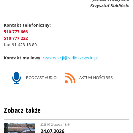
Krzysztof Kukliński
Kontakt telefoniczny:
510 777 666
510 777 222
fax: 91 423 18 80
Kontakt mailowy:
czasreakcji@radioszczecin.pl
PODCAST AUDIO
AKTUALNOŚCI RSS
Zobacz także
2026-07-24, godz. 11:44
24.07.2026