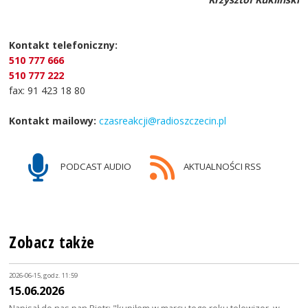
Kontakt telefoniczny:
510 777 666
510 777 222
fax: 91 423 18 80
Kontakt mailowy:
czasreakcji@radioszczecin.pl
PODCAST AUDIO
AKTUALNOŚCI RSS
Zobacz także
2026-06-15, godz. 11:59
15.06.2026
Napisał do nas pan Piotr: "kupiłem w marcu tego roku telewizor, w