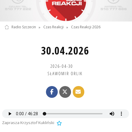
Radio Szczecin
»
Czas Reakcji
»
Czas Reakcji 2026
30.04.2026
2026-04-30
SŁAWOMIR ORLIK
Zaprasza Krzysztof Kukliński