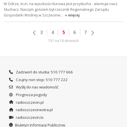
W Odrze, m.in. na wysokości Kurowa jest przyducha - alarmuje nasz
Słuchacz. Naszym gościem był rzecznik Regionalnego Zarządu
Gospodarki Wodnej w Szczecinie…
» więcej
3
4
5
6
7
151 na 16 stronach
Zadzwoń do studia: 510 777 666
Czujny non stop: 510 777 222
Wyślij do nas wiadomość
Prognoza pogody
radioszczecin.pl
radioszczecinextra.pl
radioszczecin.tv
Biuletyn Informacji Publicznej