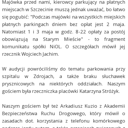
Majówka przed nami, kierowcy parkujący na płatnych
miejscach w Szczecinie muszą jednak uważać, bo łatwo
się pogubić: "Podczas majówki na wszystkich miejskich
płatnych parkingach dniem bez opłat jest 2 maja.
Natomiast 1 i 3 maja w godz. 8-22 opłaty za postój
obowiązują na Starym Mieście" - to fragment
komunikatu spółki NiOL. O szczegółach mówił jej
rzecznik Wojciech Jachim.
W audycji powróciliśmy do tematu parkowania przy
szpitalu w Zdrojach, a także braku słuchawek
prysznicowych na niektórych oddziałach. Naszym
gościem była rzeczniczka placówki Katarzyna Stróżyk.
Naszym gościem był też Arkadiusz Kuzio z Akademii
Bezpieczeństwa Ruchu Drogowego, który mówił o
zasadach dot. korzystania z telefonu komórkowego