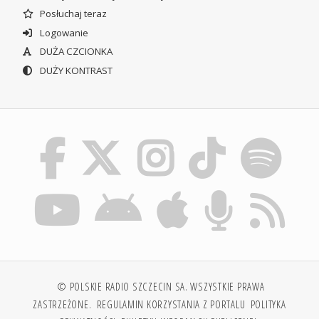
Posłuchaj teraz
Logowanie
DUŻA CZCIONKA
DUŻY KONTRAST
© POLSKIE RADIO SZCZECIN SA. WSZYSTKIE PRAWA
ZASTRZEŻONE.
REGULAMIN KORZYSTANIA Z PORTALU
POLITYKA