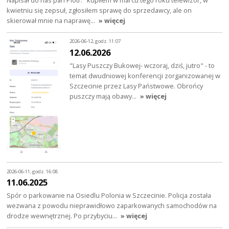
kwietniu się zepsuł, zgłosiłem sprawę do sprzedawcy, ale on
skierował mnie na naprawę…
» więcej
2026-06-12, godz. 11:07
12.06.2026
"Lasy Puszczy Bukowej- wczoraj, dziś, jutro" - to
temat dwudniowej konferencji zorganizowanej w
Szczecinie przez Lasy Państwowe. Obrońcy
puszczy mają obawy…
» więcej
2026-06-11, godz. 16:08
11.06.2025
Spór o parkowanie na Osiedlu Polonia w Szczecinie. Policja została
wezwana z powodu nieprawidłowo zaparkowanych samochodów na
drodze wewnętrznej. Po przybyciu…
» więcej