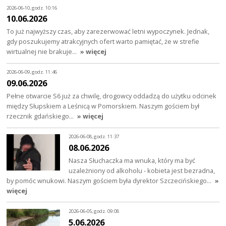
2026-06-10, godz. 10:16
10.06.2026
To już najwyższy czas, aby zarezerwować letni wypoczynek. Jednak,
gdy poszukujemy atrakcyjnych ofert warto pamiętać, że w strefie
wirtualnej nie brakuje…
» więcej
2026-06-09, godz. 11:46
09.06.2026
Pełne otwarcie S6 już za chwilę, drogowcy oddadzą do użytku odcinek
między Słupskiem a Leśnicą w Pomorskiem. Naszym gościem był
rzecznik gdańskiego…
» więcej
2026-06-08, godz. 11:37
08.06.2026
Nasza Słuchaczka ma wnuka, który ma być
uzależniony od alkoholu - kobieta jest bezradna,
by pomóc wnukowi. Naszym gościem była dyrektor Szczecińskiego…
»
więcej
2026-06-05, godz. 09:08
5.06.2026