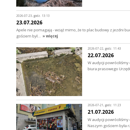
2026-07-23, godz. 13:13
23.07.2026
Apele nie pomagają - wciąż mimo, że to plac budowy z jezdni bu
gościem był…
» więcej
2026-07-22, godz. 11:43
22.07.2026
W audycji powróciliśmy
biura prasowego Urzędu
2026-07-21, godz. 11:23
21.07.2026
W audycji powróciliśmy
Naszym gościem była rz