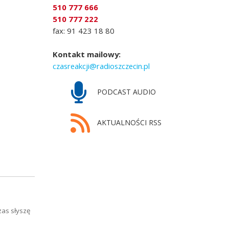
510 777 666
510 777 222
fax: 91 423 18 80
Kontakt mailowy:
czasreakcji@radioszczecin.pl
PODCAST AUDIO
AKTUALNOŚCI RSS
zas słyszę