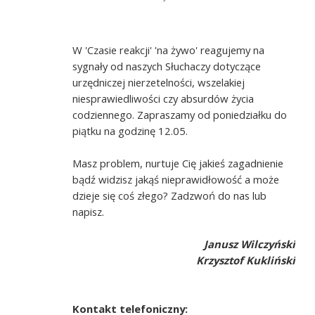
W 'Czasie reakcji' 'na żywo' reagujemy na
sygnały od naszych Słuchaczy dotyczące
urzędniczej nierzetelności, wszelakiej
niesprawiedliwości czy absurdów życia
codziennego. Zapraszamy od poniedziałku do
piątku na godzinę 12.05.
Masz problem, nurtuje Cię jakieś zagadnienie
bądź widzisz jakąś nieprawidłowość a może
dzieje się coś złego? Zadzwoń do nas lub
napisz.
Janusz Wilczyński
Krzysztof Kukliński
Kontakt telefoniczny: