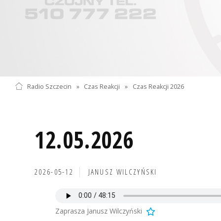
Radio Szczecin
»
Czas Reakcji
»
Czas Reakcji 2026
12.05.2026
2026-05-12
JANUSZ WILCZYŃSKI
Zaprasza Janusz Wilczyński