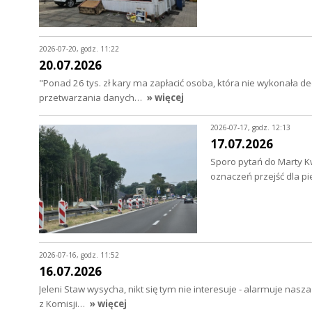
2026-07-20, godz. 11:22
20.07.2026
"Ponad 26 tys. zł kary ma zapłacić osoba, która nie wykonała
przetwarzania danych…
» więcej
2026-07-17, godz. 12:13
17.07.2026
Sporo pytań do Marty Kw
oznaczeń przejść dla pi
2026-07-16, godz. 11:52
16.07.2026
Jeleni Staw wysycha, nikt się tym nie interesuje - alarmuje nasz
z Komisji…
» więcej