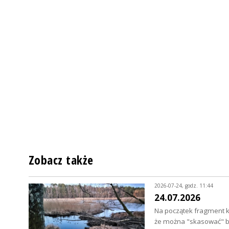
Zobacz także
2026-07-24, godz. 11:44
24.07.2026
Na początek fragment ko
że można "skasować" b