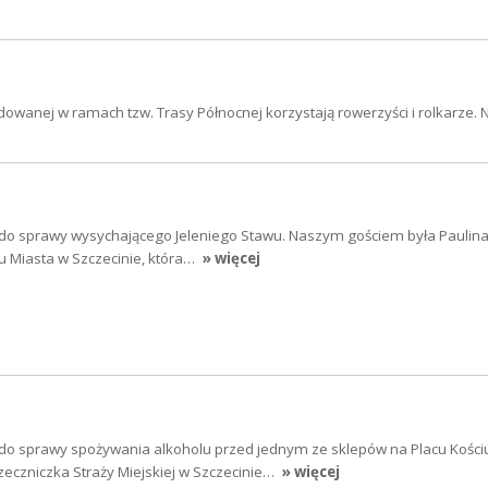
dowanej w ramach tzw. Trasy Północnej korzystają rowerzyści i rolkarze.
 do sprawy wysychającego Jeleniego Stawu. Naszym gościem była Paulina
 Miasta w Szczecinie, która…
» więcej
 do sprawy spożywania alkoholu przed jednym ze sklepów na Placu Kościu
eczniczka Straży Miejskiej w Szczecinie…
» więcej