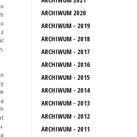
do
ARCHIWUM 2020
ch
 o
ARCHIWUM - 2019
 z
ARCHIWUM - 2018
ić
n,
ARCHIWUM - 2017
ARCHIWUM - 2016
do
ARCHIWUM - 2015
cy
ARCHIWUM - 2014
le
cą
ARCHIWUM - 2013
ch
ARCHIWUM - 2012
at
u.
ARCHIWUM - 2011
ną