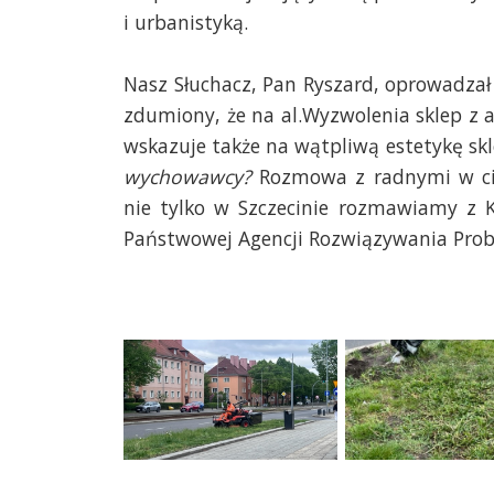
i urbanistyką.
Nasz Słuchacz, Pan Ryszard, oprowadzał
zdumiony, że na al.Wyzwolenia sklep z 
wskazuje także na wątpliwą estetykę sk
wychowawcy?
Rozmowa z radnymi w cią
nie tylko w Szczecinie rozmawiamy z 
Państwowej Agencji Rozwiązywania Pro