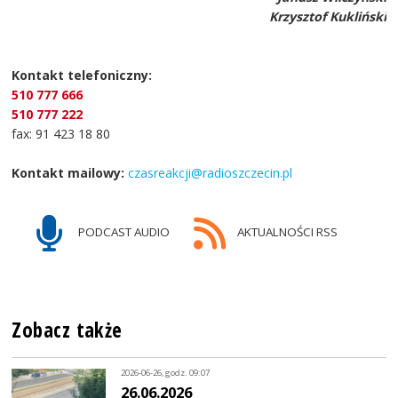
Krzysztof Kukliński
Kontakt telefoniczny:
510 777 666
510 777 222
fax: 91 423 18 80
Kontakt mailowy:
czasreakcji@radioszczecin.pl
PODCAST AUDIO
AKTUALNOŚCI RSS
Zobacz także
2026-06-26, godz. 09:07
26.06.2026