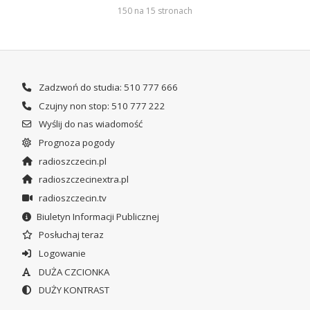
150 na 15 stronach
Zadzwoń do studia: 510 777 666
Czujny non stop: 510 777 222
Wyślij do nas wiadomość
Prognoza pogody
radioszczecin.pl
radioszczecinextra.pl
radioszczecin.tv
Biuletyn Informacji Publicznej
Posłuchaj teraz
Logowanie
DUŻA CZCIONKA
DUŻY KONTRAST