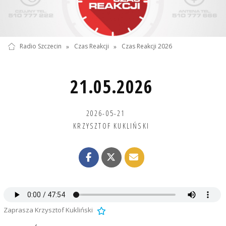
Radio Szczecin
»
Czas Reakcji
»
Czas Reakcji 2026
21.05.2026
2026-05-21
KRZYSZTOF KUKLIŃSKI
Zaprasza Krzysztof Kukliński