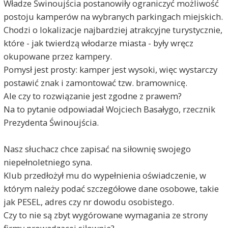
Władze Świnoujścia postanowiły ograniczyć możliwość
postoju kamperów na wybranych parkingach miejskich.
Chodzi o lokalizacje najbardziej atrakcyjne turystycznie,
które - jak twierdzą włodarze miasta - były wręcz
okupowane przez kampery.
Pomysł jest prosty: kamper jest wysoki, więc wystarczy
postawić znak i zamontować tzw. bramownicę.
Ale czy to rozwiązanie jest zgodne z prawem?
Na to pytanie odpowiadał Wojciech Basałygo, rzecznik
Prezydenta Świnoujścia.
Nasz słuchacz chce zapisać na siłownię swojego
niepełnoletniego syna.
Klub przedłożył mu do wypełnienia oświadczenie, w
którym należy podać szczegółowe dane osobowe, takie
jak PESEL, adres czy nr dowodu osobistego.
Czy to nie są zbyt wygórowane wymagania ze strony