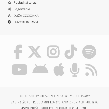
Posłuchaj teraz
Logowanie
DUŻA CZCIONKA
DUŻY KONTRAST
© POLSKIE RADIO SZCZECIN SA. WSZYSTKIE PRAWA
ZASTRZEŻONE.
REGULAMIN KORZYSTANIA Z PORTALU
POLITYKA
PRYWATNOŚCI
BIULETYN INFORMACJI PUBLICZNEJ