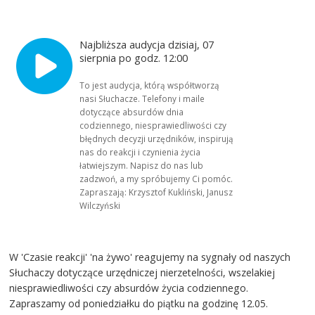
Najbliższa audycja dzisiaj, 07
sierpnia po godz. 12:00
To jest audycja, którą współtworzą
nasi Słuchacze. Telefony i maile
dotyczące absurdów dnia
codziennego, niesprawiedliwości czy
błędnych decyzji urzędników, inspirują
nas do reakcji i czynienia życia
łatwiejszym. Napisz do nas lub
zadzwoń, a my spróbujemy Ci pomóc.
Zapraszają: Krzysztof Kukliński, Janusz
Wilczyński
W 'Czasie reakcji' 'na żywo' reagujemy na sygnały od naszych
Słuchaczy dotyczące urzędniczej nierzetelności, wszelakiej
niesprawiedliwości czy absurdów życia codziennego.
Zapraszamy od poniedziałku do piątku na godzinę 12.05.