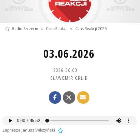
Radio Szczecin
»
Czas Reakcji
»
Czas Reakcji 2026
03.06.2026
2026-06-03
SŁAWOMIR ORLIK
Zaprasza Janusz Wilczyński