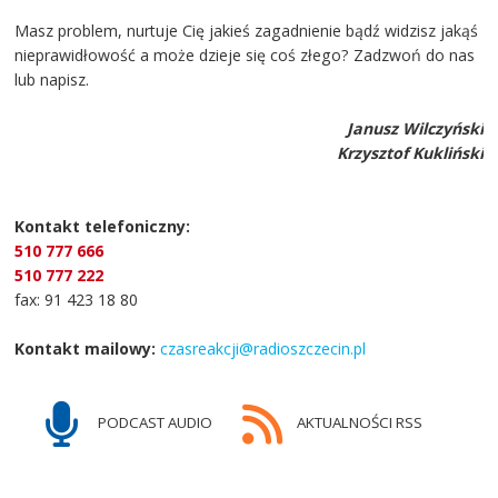
Masz problem, nurtuje Cię jakieś zagadnienie bądź widzisz jakąś
nieprawidłowość a może dzieje się coś złego? Zadzwoń do nas
lub napisz.
Janusz Wilczyński
Krzysztof Kukliński
Kontakt telefoniczny:
510 777 666
510 777 222
fax: 91 423 18 80
Kontakt mailowy:
czasreakcji@radioszczecin.pl
PODCAST AUDIO
AKTUALNOŚCI RSS