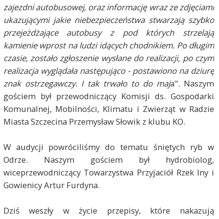
zajezdni autobusowej, oraz informację wraz ze zdjęciami
ukazującymi jakie niebezpieczeństwa stwarzają szybko
przejeżdżające autobusy z pod których strzelają
kamienie wprost na ludzi idących chodnikiem. Po długim
czasie, zostało zgłoszenie wysłane do realizacji, po czym
realizacja wyglądała następująco - postawiono na dziurę
znak ostrzegawczy. I tak trwało to do maj
a". Naszym
gościem był przewodniczący Komisji ds. Gospodarki
Komunalnej, Mobilności, Klimatu i Zwierząt w Radzie
Miasta Szczecina Przemysław Słowik z klubu KO.
W audycji powróciliśmy do tematu śniętych ryb w
Odrze. Naszym gościem był hydrobiolog,
wiceprzewodniczący Towarzystwa Przyjaciół Rzek Iny i
Gowienicy Artur
Furdyna
.
Dziś weszły w życie przepisy, które nakazują