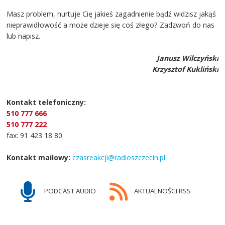
Masz problem, nurtuje Cię jakieś zagadnienie bądź widzisz jakąś
nieprawidłowość a może dzieje się coś złego? Zadzwoń do nas
lub napisz.
Janusz Wilczyński
Krzysztof Kukliński
Kontakt telefoniczny:
510 777 666
510 777 222
fax: 91 423 18 80
Kontakt mailowy:
czasreakcji@radioszczecin.pl
PODCAST AUDIO
AKTUALNOŚCI RSS