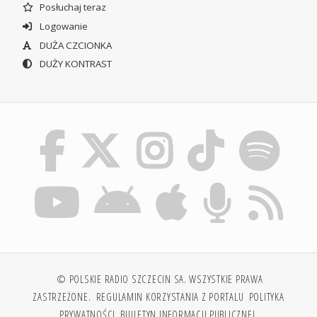
Posłuchaj teraz
Logowanie
DUŻA CZCIONKA
DUŻY KONTRAST
© POLSKIE RADIO SZCZECIN SA. WSZYSTKIE PRAWA
ZASTRZEŻONE.
REGULAMIN KORZYSTANIA Z PORTALU
POLITYKA
PRYWATNOŚCI
BIULETYN INFORMACJI PUBLICZNEJ