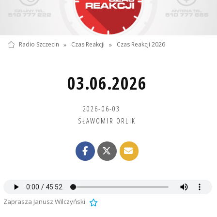
Radio Szczecin
»
Czas Reakcji
»
Czas Reakcji 2026
03.06.2026
2026-06-03
SŁAWOMIR ORLIK
Zaprasza Janusz Wilczyński