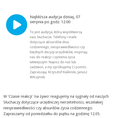
Najbliższa audycja dzisiaj, 07
sierpnia po godz. 12:00
To jest audycja, którą współtworzą
nasi Słuchacze. Telefony i maile
dotyczące absurdów dnia
codziennego, niesprawiedliwości czy
błędnych decyzji urzędników, inspirują
nas do reakcji i czynienia życia
łatwiejszym. Napisz do nas lub
zadzwoń, a my spróbujemy Ci pomóc.
Zapraszają: Krzysztof Kukliński, Janusz
Wilczyński
W 'Czasie reakcji' 'na żywo' reagujemy na sygnały od naszych
Słuchaczy dotyczące urzędniczej nierzetelności, wszelakiej
niesprawiedliwości czy absurdów życia codziennego.
Zapraszamy od poniedziałku do piątku na godzinę 12.05.