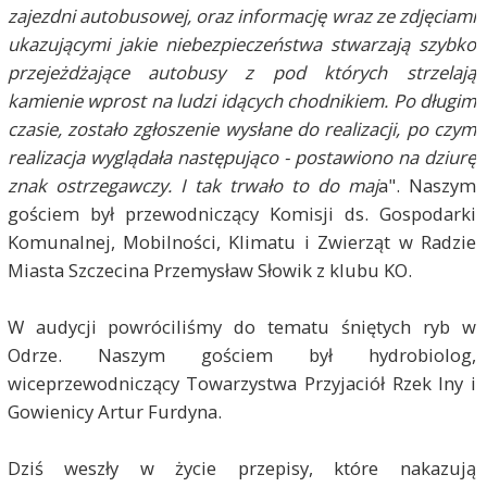
zajezdni autobusowej, oraz informację wraz ze zdjęciami
ukazującymi jakie niebezpieczeństwa stwarzają szybko
przejeżdżające autobusy z pod których strzelają
kamienie wprost na ludzi idących chodnikiem. Po długim
czasie, zostało zgłoszenie wysłane do realizacji, po czym
realizacja wyglądała następująco - postawiono na dziurę
znak ostrzegawczy. I tak trwało to do maj
a". Naszym
gościem był przewodniczący Komisji ds. Gospodarki
Komunalnej, Mobilności, Klimatu i Zwierząt w Radzie
Miasta Szczecina Przemysław Słowik z klubu KO.
W audycji powróciliśmy do tematu śniętych ryb w
Odrze. Naszym gościem był hydrobiolog,
wiceprzewodniczący Towarzystwa Przyjaciół Rzek Iny i
Gowienicy Artur
Furdyna
.
Dziś weszły w życie przepisy, które nakazują