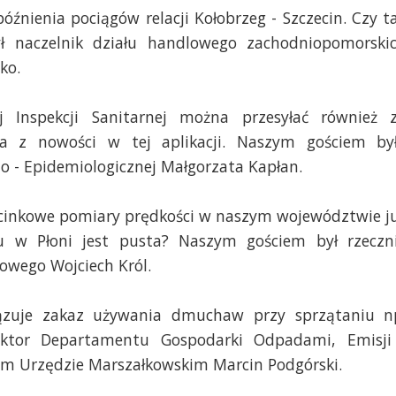
óźnienia pociągów relacji Kołobrzeg - Szczecin. Czy t
ył naczelnik działu handlowego zachodniopomorski
ko.
j Inspekcji Sanitarnej można przesyłać również 
 z nowości w tej aplikacji. Naszym gościem by
no - Epidemiologicznej Małgorzata Kapłan.
cinkowe pomiary prędkości w naszym województwie j
ru w Płoni jest pusta? Naszym gościem był rzeczn
owego Wojciech Król.
zuje zakaz używania dmuchaw przy sprzątaniu n
ktor Departamentu Gospodarki Odpadami, Emisji
m Urzędzie Marszałkowskim Marcin Podgórski.