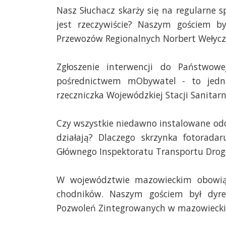
Nasz Słuchacz skarży się na regularne sp
jest rzeczywiście? Naszym gościem b
Przewozów Regionalnych Norbert Wełycz
Zgłoszenie interwencji do Państwowe
pośrednictwem mObywatel - to jedna
rzeczniczka Wojewódzkiej Stacji Sanitar
Czy wszystkie niedawno instalowane od
działają? Dlaczego skrzynka fotorada
Głównego Inspektoratu Transportu Drog
W województwie mazowieckim obowią
chodników. Naszym gościem był dyre
Pozwoleń Zintegrowanych w mazowiecki