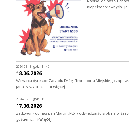
Napisał do nas Słuchacz
niepełnosprawnych i je
2026-06-18, godz. 11:40
18.06.2026
W marcu dyrektor Zarządu Dróg i Transportu Miejskiego zapow
Jana Pawła II. Na…
» więcej
2026-06-17, godz. 11:55
17.06.2026
Zadzwonił do nas pan Marcin, który odwiedzając grób najbliższ
gościem…
» więcej