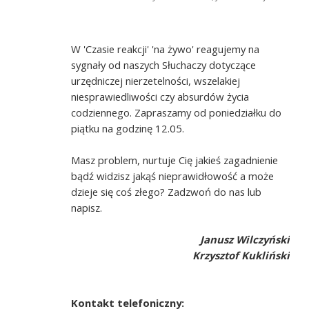
W 'Czasie reakcji' 'na żywo' reagujemy na
sygnały od naszych Słuchaczy dotyczące
urzędniczej nierzetelności, wszelakiej
niesprawiedliwości czy absurdów życia
codziennego. Zapraszamy od poniedziałku do
piątku na godzinę 12.05.
Masz problem, nurtuje Cię jakieś zagadnienie
bądź widzisz jakąś nieprawidłowość a może
dzieje się coś złego? Zadzwoń do nas lub
napisz.
Janusz Wilczyński
Krzysztof Kukliński
Kontakt telefoniczny: