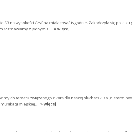
sie S3 na wysokości Gryfina miała trwać tygodnie. Zakończyła się po kilku
tym rozmawiamy z jednym z…
» więcej
cimy do tematu związanego z karą dla naszej słuchaczki za „nietermino
komunikacji miejskiej…
» więcej