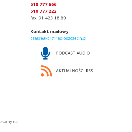
510 777 666
510 777 222
fax: 91 423 18 80
Kontakt mailowy:
czasreakcji@radioszczecin.pl
PODCAST AUDIO
AKTUALNOŚCI RSS
Czekamy na