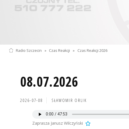
Radio Szczecin
»
Czas Reakcji
»
Czas Reakcji 2026
08.07.2026
2026-07-08
SŁAWOMIR ORLIK
Zaprasza Janusz Wilczyński