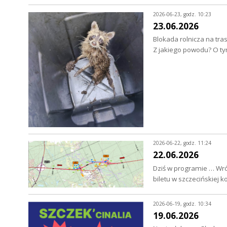
2026-06-23, godz. 10:23
23.06.2026
Blokada rolnicza na tra
Z jakiego powodu? O 
2026-06-22, godz. 11:24
22.06.2026
Dziś w programie … Wró
biletu w szczecińskiej 
2026-06-19, godz. 10:34
19.06.2026