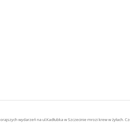
zorajszych wydarzeń na ul.Kadłubka w Szczecinie mrozi krew w żyłach. 