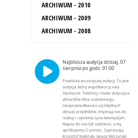
ARCHIWUM - 2010
ARCHIWUM - 2009
ARCHIWUM - 2008
Najbliższa audycja dzisiaj, 07
sierpnia po godz. 01:00
Powtórka wczorajszej audycji. To jest
audycja, którą współtworzą nasi
Słuchacze. Telefony i maile dotyczące
absurdów dnia codziennego,
niesprawiedliwości czy błędnych
decyzji urzędników, inspirują nas do
reakcji i czynienia życia łatwiejszym.
Napisz do nas lub zadzwoń, a my
spróbujemy Ci pomóc. Zapraszają:
Krzysztof Kukliński, Janusz Wilczyński