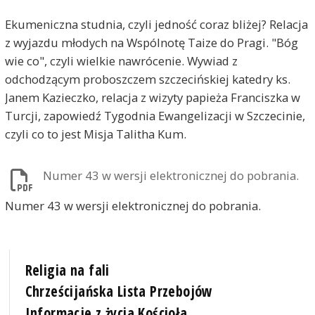
Ekumeniczna studnia, czyli jedność coraz bliżej? Relacja
z wyjazdu młodych na Wspólnotę Taize do Pragi. "Bóg
wie co", czyli wielkie nawrócenie. Wywiad z
odchodzącym proboszczem szczecińskiej katedry ks.
Janem Kazieczko, relacja z wizyty papieża Franciszka w
Turcji, zapowiedź Tygodnia Ewangelizacji w Szczecinie,
czyli co to jest Misja Talitha Kum.
Numer 43 w wersji elektronicznej do pobrania.
Numer 43 w wersji elektronicznej do pobrania.
Religia na fali
Chrześcijańska Lista Przebojów
Informacje z życia Kościoła