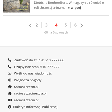
Dietricha Bonhoeffera. W magazynie również o
roli chrześcijanina w…
» więcej
2
3
4
5
6
60 na 6 stronach
Zadzwoń do studia: 510 777 666
Czujny non stop: 510 777 222
Wyślij do nas wiadomość
Prognoza pogody
radioszczecin.pl
radioszczecinextra.pl
radioszczecin.tv
Biuletyn Informacji Publicznej