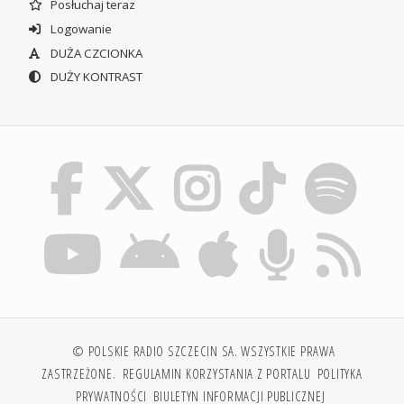
Posłuchaj teraz
Logowanie
DUŻA CZCIONKA
DUŻY KONTRAST
© POLSKIE RADIO SZCZECIN SA. WSZYSTKIE PRAWA
ZASTRZEŻONE.
REGULAMIN KORZYSTANIA Z PORTALU
POLITYKA
PRYWATNOŚCI
BIULETYN INFORMACJI PUBLICZNEJ