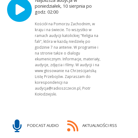
poniedziałek, 10 sierpnia po
godz. 02:00
Kościół na Pomorzu Zachodnim, w
kraju i na świecie. To wszystko w
ramach audycji katolickiej "Religia na
fali", która w każdą niedzielę po
godzinie 7 na antenie. W programie i
na stronie także o dialogu
ekumenicznym. Informacje, materiały,
audycje, zdjęcia i filmy. W audycji i na
www głosowanie na Chrześcijańską
Listę Przebojów. Zapraszam do
korespondencji na
audycja@radioszczecin.pl, Piotr
Kołodziejski.
PODCAST AUDIO
AKTUALNOŚCI RSS