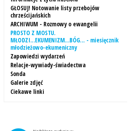
GŁOSUJ! Notowanie listy przebojów
chrześcijańskich
ARCHIWUM - Rozmowy o ewangelii
PROSTO Z MOSTU.
MŁODZI...EKUMENIZM...BÓG... - miesięcznik
młodzieżowo-ekumeniczny
Zapowiedzi wydarzeń
Relacje-wywiady-świadectwa
Sonda
Galerie zdjęć
Ciekawe linki
Najbliższa audycja w