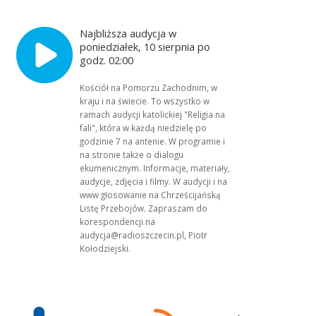
Najbliższa audycja w
poniedziałek, 10 sierpnia po
godz. 02:00
Kościół na Pomorzu Zachodnim, w
kraju i na świecie. To wszystko w
ramach audycji katolickiej "Religia na
fali", która w każdą niedzielę po
godzinie 7 na antenie. W programie i
na stronie także o dialogu
ekumenicznym. Informacje, materiały,
audycje, zdjęcia i filmy. W audycji i na
www głosowanie na Chrześcijańską
Listę Przebojów. Zapraszam do
korespondencji na
audycja@radioszczecin.pl, Piotr
Kołodziejski.