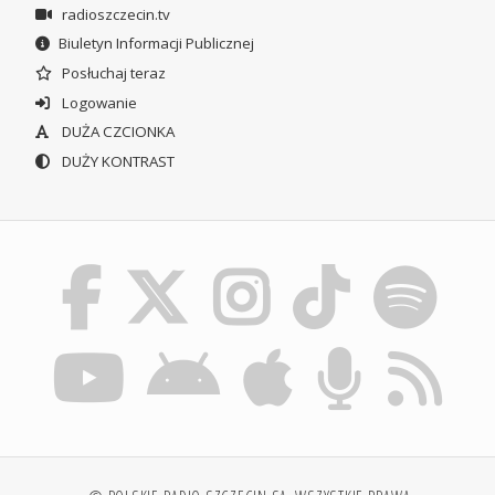
radioszczecin.tv
Biuletyn Informacji Publicznej
Posłuchaj teraz
Logowanie
DUŻA CZCIONKA
DUŻY KONTRAST