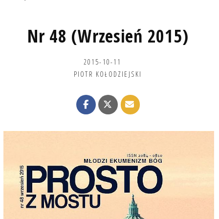
Nr 48 (Wrzesień 2015)
2015-10-11
PIOTR KOŁODZIEJSKI