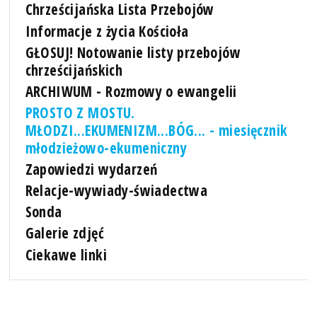
Chrześcijańska Lista Przebojów
Informacje z życia Kościoła
GŁOSUJ! Notowanie listy przebojów
chrześcijańskich
ARCHIWUM - Rozmowy o ewangelii
PROSTO Z MOSTU.
MŁODZI...EKUMENIZM...BÓG... - miesięcznik
młodzieżowo-ekumeniczny
Zapowiedzi wydarzeń
Relacje-wywiady-świadectwa
Sonda
Galerie zdjęć
Ciekawe linki