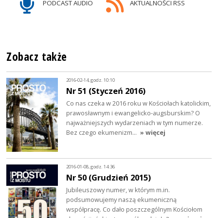
PODCAST AUDIO
AKTUALNOŚCI RSS
Zobacz także
2016-02-14, godz. 10:10
Nr 51 (Styczeń 2016)
Co nas czeka w 2016 roku w Kościołach katolickim,
prawosławnym i ewangelicko-augsburskim? O
najważniejszych wydarzeniach w tym numerze.
Bez czego ekumenizm…
» więcej
2016-01-08, godz. 14:36
Nr 50 (Grudzień 2015)
Jubileuszowy numer, w którym m.in.
podsumowujemy naszą ekumeniczną
współpracę. Co dało poszczególnym Kościołom