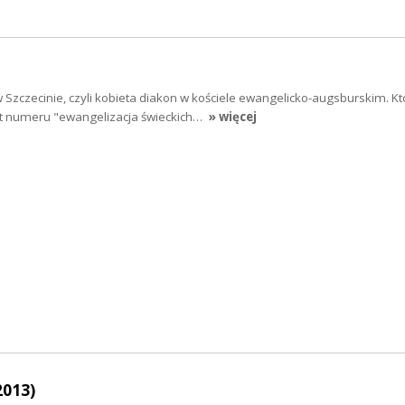
 Szczecinie, czyli kobieta diakon w kościele ewangelicko-augsburskim. Kt
mat numeru "ewangelizacja świeckich…
» więcej
2013)