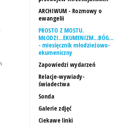
ARCHIWUM - Rozmowy o
ewangelii
PROSTO Z MOSTU.
W
MŁODZI...EKUMENIZM...BÓG...
- miesięcznik młodzieżowo-
ekumeniczny
m
Zapowiedzi wydarzeń
Relacje-wywiady-
świadectwa
Sonda
Galerie zdjęć
Ciekawe linki