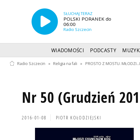
SŁUCHAJ TERAZ
POLSKI PORANEK do
06:00
Radio Szczecin
WIADOMOŚCI
PODCASTY
MUZYK
Radio Szczecin
»
Religia na fali
»
PROSTO Z MOSTU. MŁODZI...E
Nr 50 (Grudzień 201
2016-01-08
PIOTR KOŁODZIEJSKI