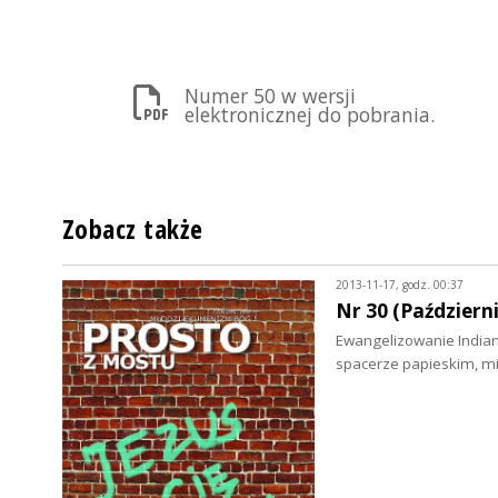
Numer 50 w wersji
elektronicznej do pobrania.
Zobacz także
2013-11-17, godz. 00:37
Nr 30 (Październ
Ewangelizowanie Indian w
spacerze papieskim, m