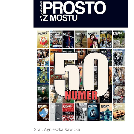
Graf. Agnieszka Sawicka