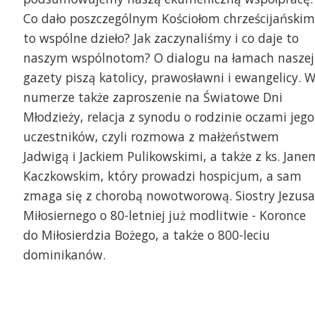
Co dało poszczególnym Kościołom chrześcijańskim
to wspólne dzieło? Jak zaczynaliśmy i co daje to
naszym wspólnotom? O dialogu na łamach naszej
gazety piszą katolicy, prawosławni i ewangelicy. 
numerze także zaproszenie na Światowe Dni
Młodzieży, relacja z synodu o rodzinie oczami jego
uczestników, czyli rozmowa z małżeństwem
Jadwigą i Jackiem Pulikowskimi, a także z ks. Jane
Kaczkowskim, który prowadzi hospicjum, a sam
zmaga się z chorobą nowotworową. Siostry Jezusa
Miłosiernego o 80-letniej już modlitwie - Koronce
do Miłosierdzia Bożego, a także o 800-leciu
dominikanów.