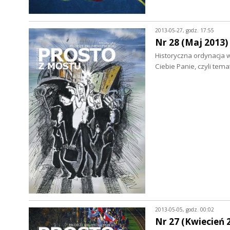
2013-05-27, godz. 17:55
Nr 28 (Maj 2013)
Historyczna ordynacja w
Ciebie Panie, czyli te
2013-05-05, godz. 00:02
Nr 27 (Kwiecień 