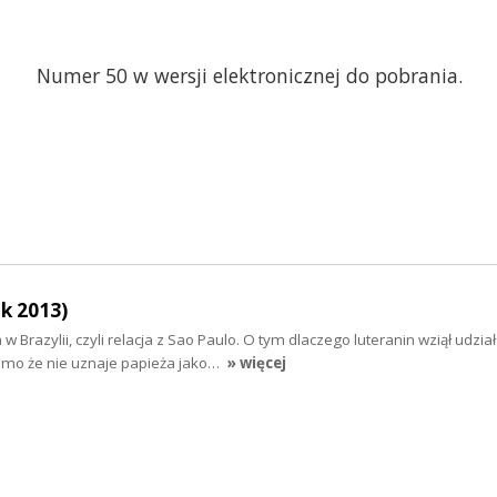
Numer 50 w wersji elektronicznej do pobrania.
ik 2013)
 Brazylii, czyli relacja z Sao Paulo. O tym dlaczego luteranin wziął udział
imo że nie uznaje papieża jako…
» więcej