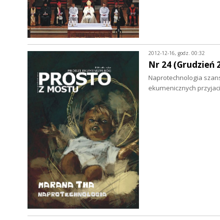
2012-12-16, godz. 00:32
Nr 24 (Grudzień 
Naprotechnologia szansą 
ekumenicznych przyjació