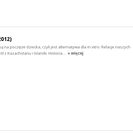
2012)
na poczęcie dziecka, czyli jest alternatywa dla in vitro. Relacje naszych
ł z Kazachstanu i Islandii. Historia…
» więcej