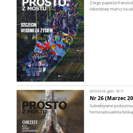
Z tego papieża Francisz
rekordowy marsz na uli
2013-03-26, godz. 18:17
Nr 26 (Marzec 20
Subiektywne podsumowan
homoseksualista bisku