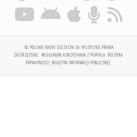
© POLSKIE RADIO SZCZECIN SA. WSZYSTKIE PRAWA
ZASTRZEŻONE.
REGULAMIN KORZYSTANIA Z PORTALU
POLITYKA
PRYWATNOŚCI
BIULETYN INFORMACJI PUBLICZNEJ