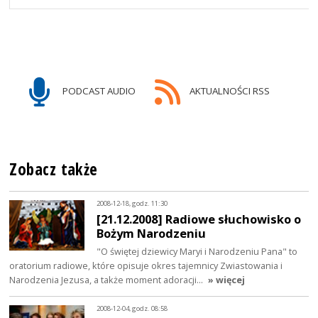
PODCAST AUDIO
AKTUALNOŚCI RSS
Zobacz także
2008-12-18, godz. 11:30
[21.12.2008] Radiowe słuchowisko o
Bożym Narodzeniu
"O świętej dziewicy Maryi i Narodzeniu Pana" to
oratorium radiowe, które opisuje okres tajemnicy Zwiastowania i
Narodzenia Jezusa, a także moment adoracji…
» więcej
2008-12-04, godz. 08:58