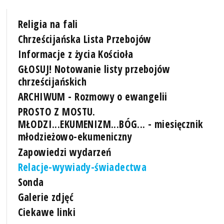
Religia na fali
Chrześcijańska Lista Przebojów
Informacje z życia Kościoła
GŁOSUJ! Notowanie listy przebojów
chrześcijańskich
ARCHIWUM - Rozmowy o ewangelii
PROSTO Z MOSTU.
MŁODZI...EKUMENIZM...BÓG... - miesięcznik
młodzieżowo-ekumeniczny
Zapowiedzi wydarzeń
Relacje-wywiady-świadectwa
Sonda
Galerie zdjęć
Ciekawe linki