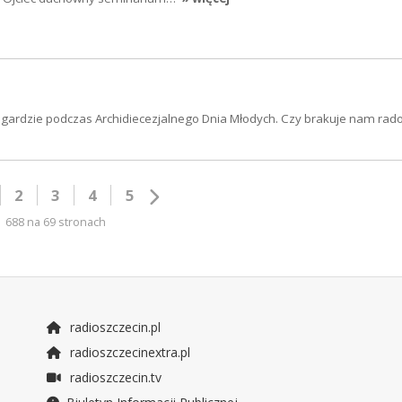
wogardzie podczas Archidiecezjalnego Dnia Młodych. Czy brakuje nam rado
2
3
4
5
688 na 69 stronach
radioszczecin.pl
radioszczecinextra.pl
radioszczecin.tv