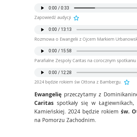
Zapowiedź audycji
Rozmowa o Ewangelii z Ojcem Markiem Urbanows
Parafialne Zespoły Caritas na corocznym spotkaniu
2024 będzie rokiem św Ottona z Bambergu.
Ewangelię
przeczytamy z Dominikani
Caritas
spotkały się w Łagiewnikach, 
Kamieńskiej. 2024 będzie rokiem
św. O
na Pomorzu Zachodnim.