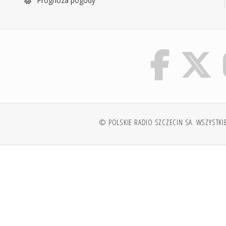
Prognoza pogody
© POLSKIE RADIO SZCZECIN SA. WSZYSTKI