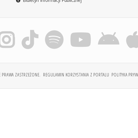
Biuletyn Informacji Publicznej
E PRAWA ZASTRZEŻONE.
REGULAMIN KORZYSTANIA Z PORTALU
POLITYKA PRY