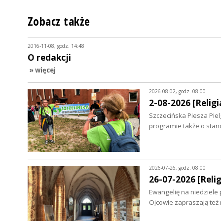
Zobacz także
2016-11-08, godz. 14:48
O redakcji
» więcej
2026-08-02, godz. 08:00
2-08-2026 [Religia
Szczecińska Piesza Piel
programie także o sta
2026-07-26, godz. 08:00
26-07-2026 [Relig
Ewangelię na niedziele
Ojcowie zapraszają też 