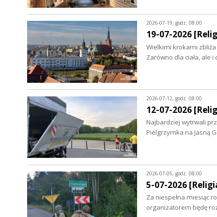
2026-07-19, godz. 08:00
19-07-2026 [Relig
Wielkimi krokami zbliża
Zarówno dla ciała, ale i
2026-07-12, godz. 08:00
12-07-2026 [Relig
Najbardziej wytrwali p
Pielgrzymka na Jasną Gó
2026-07-05, godz. 08:00
5-07-2026 [Religia
Za niespełna miesiąc ro
organizatorem będę ro