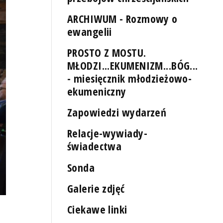
ARCHIWUM - Rozmowy o
ewangelii
PROSTO Z MOSTU.
MŁODZI...EKUMENIZM...BÓG...
- miesięcznik młodzieżowo-
ekumeniczny
Zapowiedzi wydarzeń
Relacje-wywiady-
świadectwa
Sonda
Galerie zdjęć
Ciekawe linki