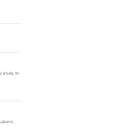
w środę. W
sakiem.