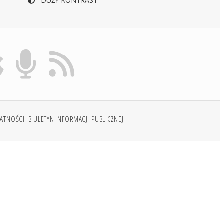
DUŻY KONTRAST
WATNOŚCI
BIULETYN INFORMACJI PUBLICZNEJ