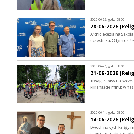
2026-06-28, godz. 08:00
28-06-2026 [Relig
Archidiecezjalna Szkoła
uczestnika. O tym dzi
2026-06-21, godz. 08:00
21-06-2026 [Relig
Trwają zapisy na szczec
kilkanaście minut w nas
2026-06-14, godz. 08:00
14-06-2026 [Relig
Dwóch nowych księży ma
o tym, jak to się zacz