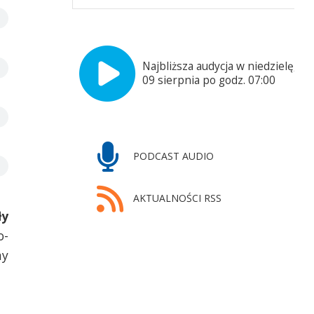
Najbliższa audycja w niedzielę,
09 sierpnia po godz. 07:00
PODCAST AUDIO
AKTUALNOŚCI RSS
ły
o-
my