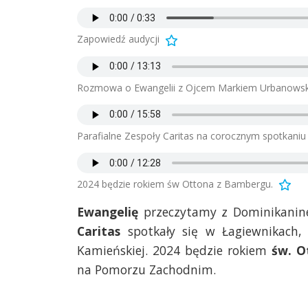
Zapowiedź audycji
Rozmowa o Ewangelii z Ojcem Markiem Urbanows
Parafialne Zespoły Caritas na corocznym spotkaniu
2024 będzie rokiem św Ottona z Bambergu.
Ewangelię
przeczytamy z Dominikani
Caritas
spotkały się w Łagiewnikach, 
Kamieńskiej. 2024 będzie rokiem
św. O
na Pomorzu Zachodnim.