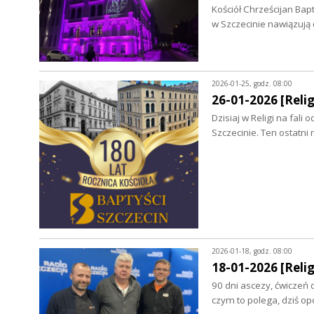
Kościół Chrześcijan Bap
w Szczecinie nawiązują
2026-01-25, godz. 08:00
26-01-2026 [Relig
Dzisiaj w Religi na fal
Szczecinie. Ten ostatn
2026-01-18, godz. 08:00
18-01-2026 [Relig
90 dni ascezy, ćwiczeń 
czym to polega, dziś 