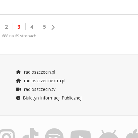
2
3
4
5
688 na 69 stronach
radioszczecin.pl
radioszczecinextra.pl
radioszczecin.tv
Biuletyn Informacji Publicznej