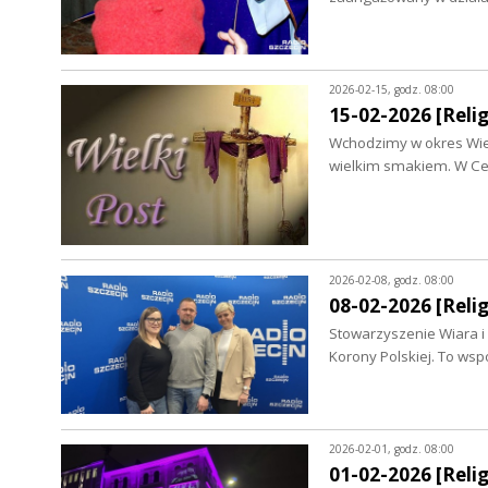
2026-02-15, godz. 08:00
15-02-2026 [Relig
Wchodzimy w okres Wiel
wielkim smakiem. W Cer
2026-02-08, godz. 08:00
08-02-2026 [Relig
Stowarzyszenie Wiara i Ś
Korony Polskiej. To ws
2026-02-01, godz. 08:00
01-02-2026 [Relig