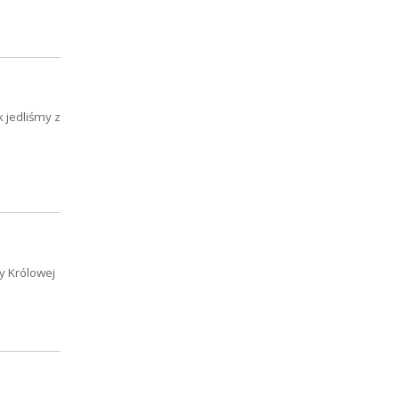
 jedliśmy z
cy Królowej