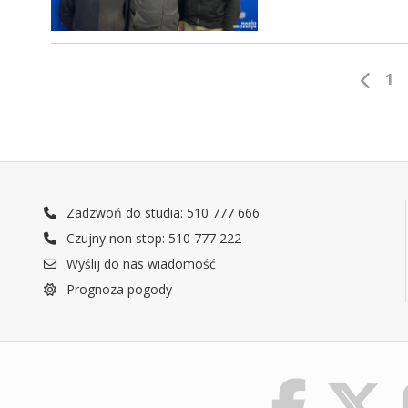
1
Zadzwoń do studia: 510 777 666
Czujny non stop: 510 777 222
Wyślij do nas wiadomość
Prognoza pogody