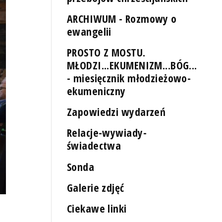
ARCHIWUM - Rozmowy o
ewangelii
PROSTO Z MOSTU.
MŁODZI...EKUMENIZM...BÓG...
- miesięcznik młodzieżowo-
ekumeniczny
Zapowiedzi wydarzeń
Relacje-wywiady-
świadectwa
Sonda
Galerie zdjęć
Ciekawe linki