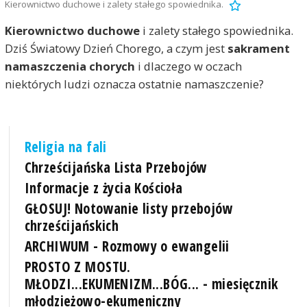
Kierownictwo duchowe i zalety stałego spowiednika.
Kierownictwo duchowe
i zalety stałego spowiednika.
Dziś Światowy Dzień Chorego, a czym jest
sakrament
namaszczenia chorych
i dlaczego w oczach
niektórych ludzi oznacza ostatnie namaszczenie?
Religia na fali
Chrześcijańska Lista Przebojów
Informacje z życia Kościoła
GŁOSUJ! Notowanie listy przebojów
chrześcijańskich
ARCHIWUM - Rozmowy o ewangelii
PROSTO Z MOSTU.
MŁODZI...EKUMENIZM...BÓG... - miesięcznik
młodzieżowo-ekumeniczny