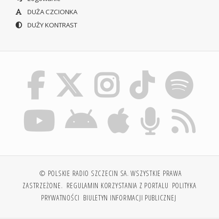
DUŻA CZCIONKA
DUŻY KONTRAST
© POLSKIE RADIO SZCZECIN SA. WSZYSTKIE PRAWA
ZASTRZEŻONE.
REGULAMIN KORZYSTANIA Z PORTALU
POLITYKA
PRYWATNOŚCI
BIULETYN INFORMACJI PUBLICZNEJ