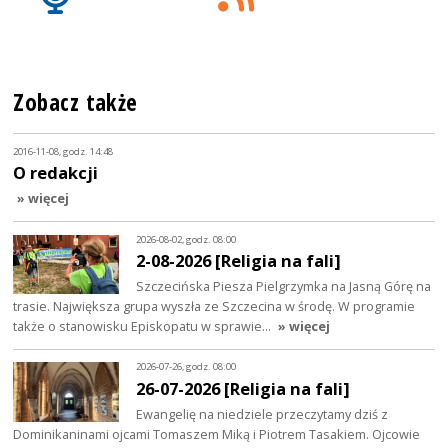
Zobacz także
2016-11-08, godz. 14:48
O redakcji
» więcej
2026-08-02, godz. 08:00
2-08-2026 [Religia na fali]
Szczecińska Piesza Pielgrzymka na Jasną Górę na
trasie. Największa grupa wyszła ze Szczecina w środę. W programie
także o stanowisku Episkopatu w sprawie…
» więcej
2026-07-26, godz. 08:00
26-07-2026 [Religia na fali]
Ewangelię na niedziele przeczytamy dziś z
Dominikaninami ojcami Tomaszem Miką i Piotrem Tasakiem. Ojcowie