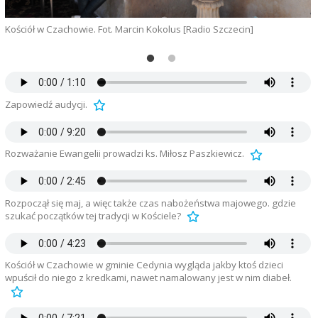
Kościół w Czachowie. Fot. Marcin Kokolus [Radio Szczecin]
N
p
Zapowiedź audycji.
Rozważanie Ewangelii prowadzi ks. Miłosz Paszkiewicz.
Rozpoczął się maj, a więc także czas nabożeństwa majowego. gdzie
szukać początków tej tradycji w Kościele?
Kościół w Czachowie w gminie Cedynia wygląda jakby ktoś dzieci
wpuścił do niego z kredkami, nawet namalowany jest w nim diabeł.