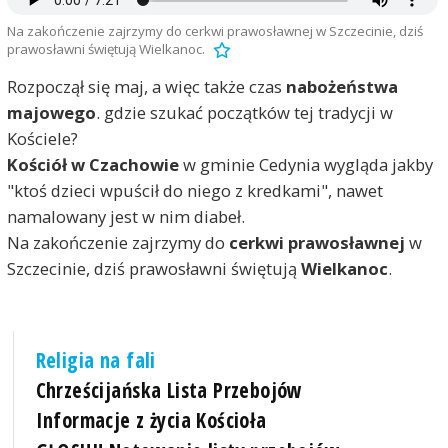
Na zakończenie zajrzymy do cerkwi prawosławnej w Szczecinie, dziś
prawosławni świętują Wielkanoc.
Rozpoczął się maj, a więc także czas
nabożeństwa
majowego
. gdzie szukać początków tej tradycji w
Kościele?
Kościół w Czachowie
w gminie Cedynia wygląda jakby
"ktoś dzieci wpuścił do niego z kredkami", nawet
namalowany jest w nim diabeł.
Na zakończenie zajrzymy do
cerkwi prawosławnej
w
Szczecinie, dziś prawosławni świętują
Wielkanoc
.
Religia na fali
Chrześcijańska Lista Przebojów
Informacje z życia Kościoła