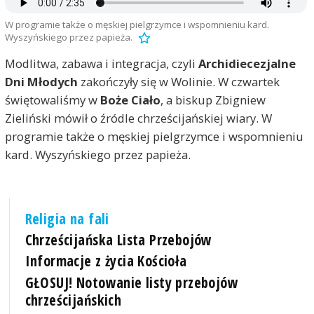
W programie także o męskiej pielgrzymce i wspomnieniu kard.
Wyszyńskiego przez papieża.
Modlitwa, zabawa i integracja, czyli
Archidiecezjalne
Dni Młodych
zakończyły się w Wolinie. W czwartek
świętowaliśmy w
Boże Ciało
, a biskup Zbigniew
Zieliński mówił o źródle chrześcijańskiej wiary. W
programie także o męskiej pielgrzymce i wspomnieniu
kard. Wyszyńskiego przez papieża.
Religia na fali
Chrześcijańska Lista Przebojów
Informacje z życia Kościoła
GŁOSUJ! Notowanie listy przebojów
chrześcijańskich