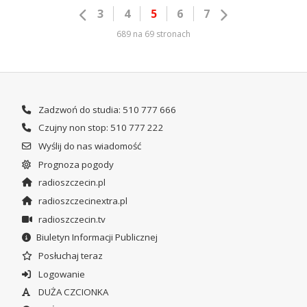
3
4
5
6
7
689 na 69 stronach
Zadzwoń do studia: 510 777 666
Czujny non stop: 510 777 222
Wyślij do nas wiadomość
Prognoza pogody
radioszczecin.pl
radioszczecinextra.pl
radioszczecin.tv
Biuletyn Informacji Publicznej
Posłuchaj teraz
Logowanie
DUŻA CZCIONKA