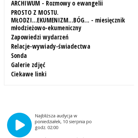
ARCHIWUM - Rozmowy o ewangelii
PROSTO Z MOSTU.
MŁODZI...EKUMENIZM...BÓG... - miesięcznik
młodzieżowo-ekumeniczny
Zapowiedzi wydarzeń
Relacje-wywiady-świadectwa
Sonda
Galerie zdjęć
Ciekawe linki
Najbliższa audycja w
poniedziałek, 10 sierpnia po
godz. 02:00