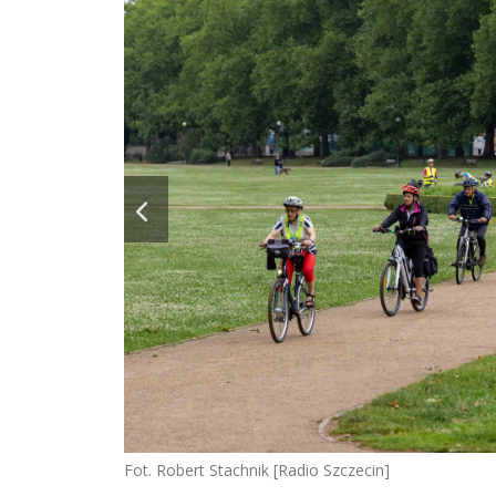
Fot. Robert Stachnik [Radio Szczecin]