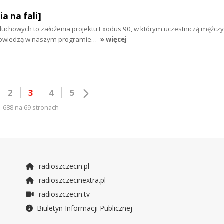
ia na fali]
duchowych to założenia projektu Exodus 90, w którym uczestniczą mężczy
opowiedzą w naszym programie…
» więcej
2
3
4
5
688 na 69 stronach
radioszczecin.pl
radioszczecinextra.pl
radioszczecin.tv
Biuletyn Informacji Publicznej