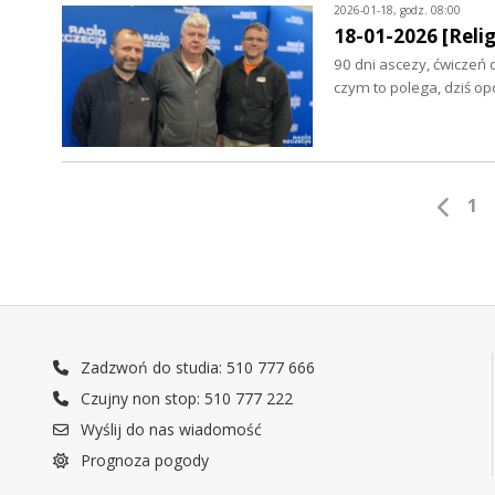
2026-01-18, godz. 08:00
18-01-2026 [Relig
90 dni ascezy, ćwiczeń 
czym to polega, dziś 
1
Zadzwoń do studia: 510 777 666
Czujny non stop: 510 777 222
Wyślij do nas wiadomość
Prognoza pogody