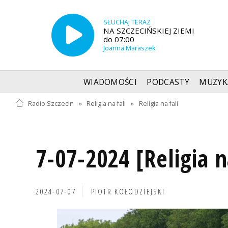
SŁUCHAJ TERAZ
NA SZCZECIŃSKIEJ ZIEMI
do 07:00
Joanna Maraszek
WIADOMOŚCI
PODCASTY
MUZYK
Radio Szczecin
»
Religia na fali
»
Religia na fali
7-07-2024 [Religia n
2024-07-07
PIOTR KOŁODZIEJSKI