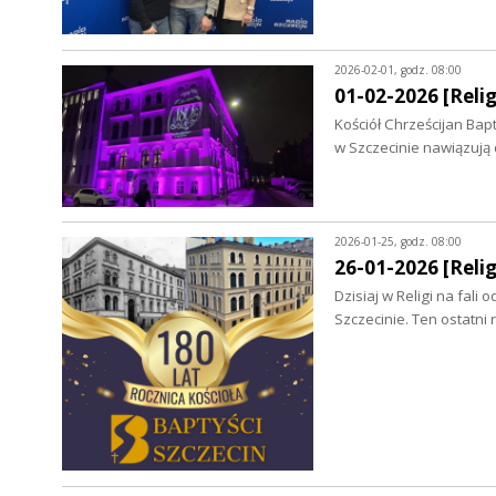
2026-02-01, godz. 08:00
01-02-2026 [Relig
Kościół Chrześcijan Bap
w Szczecinie nawiązują
2026-01-25, godz. 08:00
26-01-2026 [Relig
Dzisiaj w Religi na fal
Szczecinie. Ten ostatn