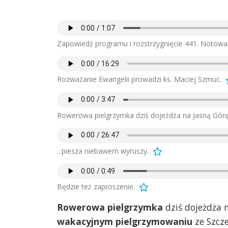
Zapowiedź programu i rozstrzygnięcie 441. Notowan
Rozważanie Ewangelii prowadzi ks. Maciej Szmuc.
Rowerowa pielgrzymka dziś dojeżdża na Jasną Górę 
...piesza niebawem wyruszy.
Będzie też zaproszenie.
Rowerowa pielgrzymka
dziś dojeżdża 
wakacyjnym pielgrzymowaniu
ze Szcze