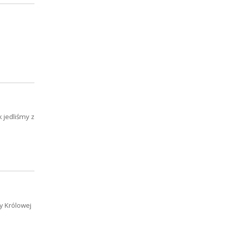
 jedliśmy z
cy Królowej