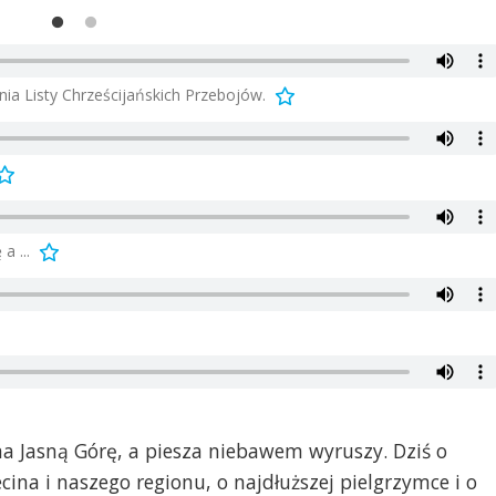
ia Listy Chrześcijańskich Przebojów.
a ...
na Jasną Górę, a piesza niebawem wyruszy. Dziś o
cina i naszego regionu, o najdłuższej pielgrzymce i o