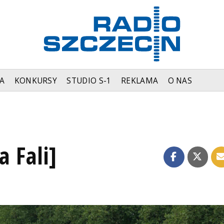
A
KONKURSY
STUDIO S-1
REKLAMA
O NAS
a Fali]