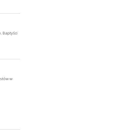
. Baptyści
ystów w