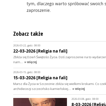
tym, dlaczego warto spróbować swoich s
zaproszenie.
Zobacz także
2026-03-22, godz. 08:00
22-03-2026 [Religia na fali]
Zbliża się Dzień Świętości Życia. Dziś zaproszenie na to wydar
nam…
» więcej
2026-03-15, godz. 08:00
15-03-2026 [Religia na fali]
Marsz dla Życia w Szczecinie zbliża się wielkimi krokami. Co cz
archidiecezji szczecińsko-kamieńskiej…
» więcej
2026-03-08, godz. 08:00
8-03-2026 [Religia