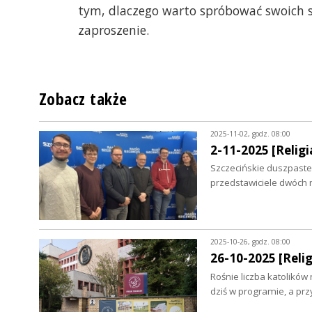
tym, dlaczego warto spróbować swoich s
zaproszenie.
Zobacz także
2025-11-02, godz. 08:00
2-11-2025 [Religia
Szczecińskie duszpaste
przedstawiciele dwóch 
2025-10-26, godz. 08:00
26-10-2025 [Relig
Rośnie liczba katolików
dziś w programie, a prz