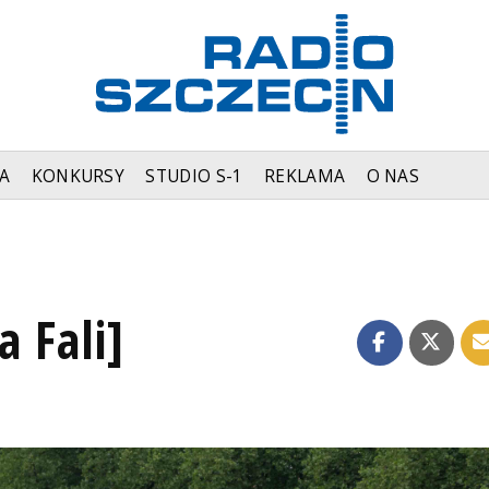
A
KONKURSY
STUDIO S-1
REKLAMA
O NAS
a Fali]