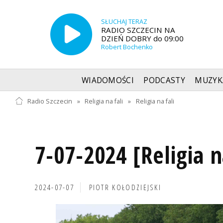
SŁUCHAJ TERAZ
RADIO SZCZECIN NA
DZIEŃ DOBRY do 09:00
Robert Bochenko
WIADOMOŚCI
PODCASTY
MUZYK
Radio Szczecin
»
Religia na fali
»
Religia na fali
7-07-2024 [Religia n
2024-07-07
PIOTR KOŁODZIEJSKI