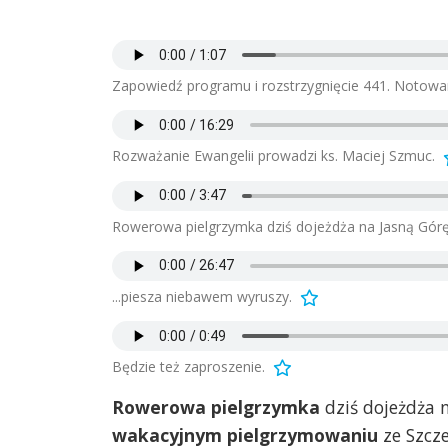
Zapowiedź programu i rozstrzygnięcie 441. Notowan
Rozważanie Ewangelii prowadzi ks. Maciej Szmuc.
Rowerowa pielgrzymka dziś dojeżdża na Jasną Górę 
...piesza niebawem wyruszy.
Będzie też zaproszenie.
Rowerowa pielgrzymka
dziś dojeżdża 
wakacyjnym pielgrzymowaniu
ze Szcze