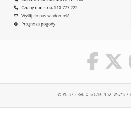
Czujny non stop: 510 777 222
Wyślij do nas wiadomość
Prognoza pogody
© POLSKIE RADIO SZCZECIN SA. WSZYSTKI