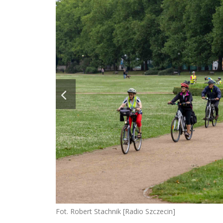
Fot. Robert Stachnik [Radio Szczecin]