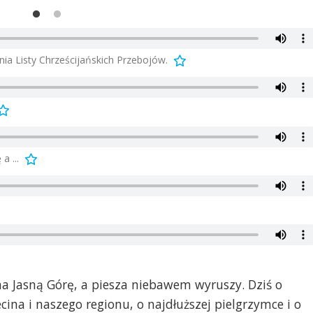
ia Listy Chrześcijańskich Przebojów.
a ...
na Jasną Górę, a piesza niebawem wyruszy. Dziś o
cina i naszego regionu, o najdłuższej pielgrzymce i o