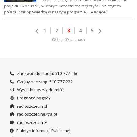
projektu Exodus 90, w którym uczestniczą mężczyźni. Na czym to
polega, dziś opowiedzą w naszym programie…
» więcej
1
2
3
4
5
688 na 69 stronach
Zadzwoń do studia: 510 777 666
Czujny non stop: 510 777 222
Wyślij do nas wiadomość
Prognoza pogody
radioszczecin.pl
radioszczecinextra.pl
radioszczecin.tv
Biuletyn Informacji Publicznej