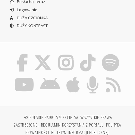
Posłuchaj teraz
Logowanie
DUŻA CZCIONKA
DUŻY KONTRAST
© POLSKIE RADIO SZCZECIN SA. WSZYSTKIE PRAWA
ZASTRZEŻONE.
REGULAMIN KORZYSTANIA Z PORTALU
POLITYKA
PRYWATNOŚCI
BIULETYN INFORMACJI PUBLICZNEJ