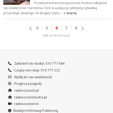
Przełożona kanonizacja Karola Acutisa odbędzie
się ostatecznie 7 września. Dziś w audycji przybliżymy sylwetkę
przyszłego świętego. W drugiej części…
» więcej
4
5
6
7
8
688 na 69 stronach
Zadzwoń do studia: 510 777 666
Czujny non stop: 510 777 222
Wyślij do nas wiadomość
Prognoza pogody
radioszczecin.pl
radioszczecinextra.pl
radioszczecin.tv
Biuletyn Informacji Publicznej