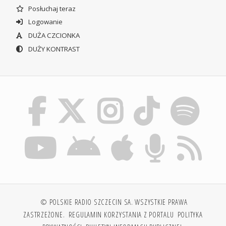
Posłuchaj teraz
Logowanie
DUŻA CZCIONKA
DUŻY KONTRAST
© POLSKIE RADIO SZCZECIN SA. WSZYSTKIE PRAWA
ZASTRZEŻONE.
REGULAMIN KORZYSTANIA Z PORTALU
POLITYKA