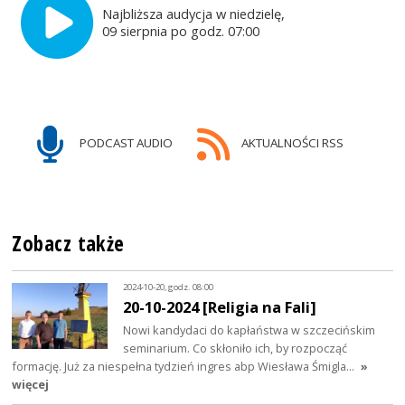
Najbliższa audycja w niedzielę,
09 sierpnia po godz. 07:00
PODCAST AUDIO
AKTUALNOŚCI RSS
Zobacz także
2024-10-20, godz. 08:00
20-10-2024 [Religia na Fali]
Nowi kandydaci do kapłaństwa w szczecińskim
seminarium. Co skłoniło ich, by rozpocząć
formację. Już za niespełna tydzień ingres abp Wiesława Śmigla…
»
więcej