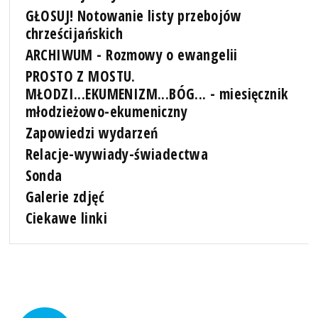
GŁOSUJ! Notowanie listy przebojów
chrześcijańskich
ARCHIWUM - Rozmowy o ewangelii
PROSTO Z MOSTU.
MŁODZI...EKUMENIZM...BÓG... - miesięcznik
młodzieżowo-ekumeniczny
Zapowiedzi wydarzeń
Relacje-wywiady-świadectwa
Sonda
Galerie zdjęć
Ciekawe linki