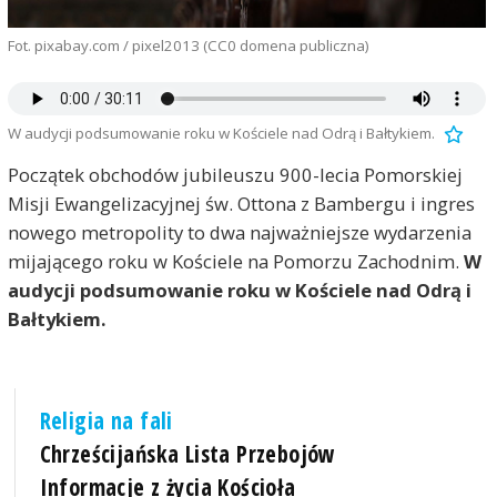
Fot. pixabay.com / pixel2013 (CC0 domena publiczna)
W audycji podsumowanie roku w Kościele nad Odrą i Bałtykiem.
Początek obchodów jubileuszu 900-lecia Pomorskiej
Misji Ewangelizacyjnej św. Ottona z Bambergu i ingres
nowego metropolity to dwa najważniejsze wydarzenia
mijającego roku w Kościele na Pomorzu Zachodnim.
W
audycji podsumowanie roku w Kościele nad Odrą i
Bałtykiem.
Religia na fali
Chrześcijańska Lista Przebojów
Informacje z życia Kościoła