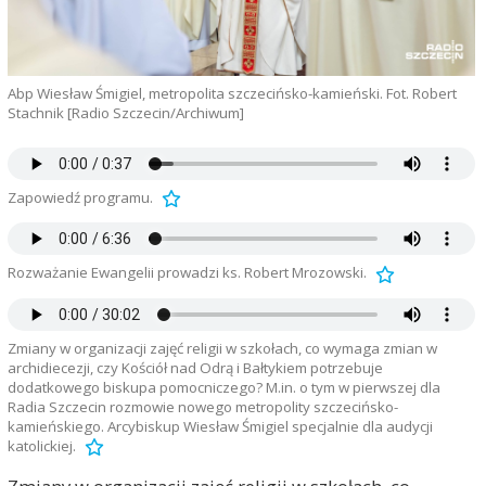
Abp Wiesław Śmigiel, metropolita szczecińsko-kamieński. Fot. Robert
Stachnik [Radio Szczecin/Archiwum]
Zapowiedź programu.
Rozważanie Ewangelii prowadzi ks. Robert Mrozowski.
Zmiany w organizacji zajęć religii w szkołach, co wymaga zmian w
archidiecezji, czy Kościół nad Odrą i Bałtykiem potrzebuje
dodatkowego biskupa pomocniczego? M.in. o tym w pierwszej dla
Radia Szczecin rozmowie nowego metropolity szczecińsko-
kamieńskiego. Arcybiskup Wiesław Śmigiel specjalnie dla audycji
katolickiej.