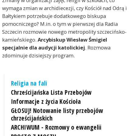
Zmiany w organizacji zajęć religii w szkołach, co
wymaga zmian w archidiecezji, czy Kościół nad Odrą i
Bałtykiem potrzebuje dodatkowego biskupa
pomocniczego? M.in. o tym w pierwszej dla Radia
Szczecin rozmowie nowego metropolity szczecińsko-
kamieńskiego.
Arcybiskup Wiesław Śmigiel
specjalnie dla audycji katolickiej
. Rozmowa
zdominuje dzisiejszy program.
Religia na fali
Chrześcijańska Lista Przebojów
Informacje z życia Kościoła
GŁOSUJ! Notowanie listy przebojów
chrześcijańskich
ARCHIWUM - Rozmowy o ewangelii