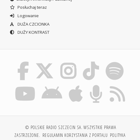
Posłuchaj teraz
Logowanie
DUŻA CZCIONKA
DUŻY KONTRAST
© POLSKIE RADIO SZCZECIN SA. WSZYSTKIE PRAWA
ZASTRZEŻONE.
REGULAMIN KORZYSTANIA Z PORTALU
POLITYKA