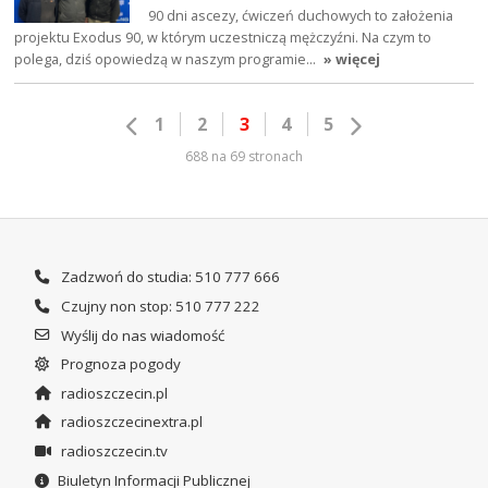
90 dni ascezy, ćwiczeń duchowych to założenia
projektu Exodus 90, w którym uczestniczą mężczyźni. Na czym to
polega, dziś opowiedzą w naszym programie…
» więcej
1
2
3
4
5
688 na 69 stronach
Zadzwoń do studia: 510 777 666
Czujny non stop: 510 777 222
Wyślij do nas wiadomość
Prognoza pogody
radioszczecin.pl
radioszczecinextra.pl
radioszczecin.tv
Biuletyn Informacji Publicznej