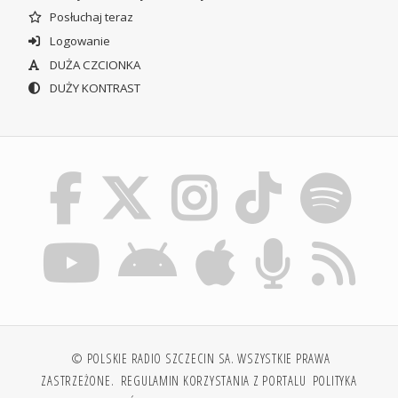
Posłuchaj teraz
Logowanie
DUŻA CZCIONKA
DUŻY KONTRAST
© POLSKIE RADIO SZCZECIN SA. WSZYSTKIE PRAWA
ZASTRZEŻONE.
REGULAMIN KORZYSTANIA Z PORTALU
POLITYKA