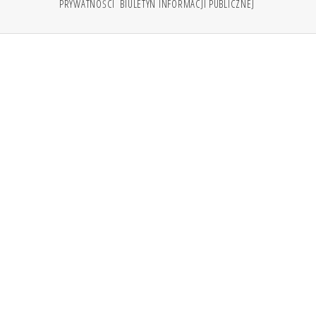
PRYWATNOŚCI
BIULETYN INFORMACJI PUBLICZNEJ