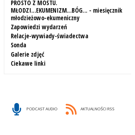
PROSTO Z MOSTU.
MŁODZI...EKUMENIZM...BÓG... - miesięcznik
młodzieżowo-ekumeniczny
Zapowiedzi wydarzeń
Relacje-wywiady-świadectwa
Sonda
Galerie zdjęć
Ciekawe linki
PODCAST AUDIO
AKTUALNOŚCI RSS