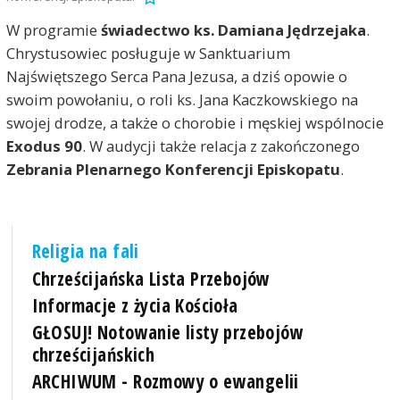
W programie
świadectwo ks. Damiana Jędrzejaka
.
Chrystusowiec posługuje w Sanktuarium
Najświętszego Serca Pana Jezusa, a dziś opowie o
swoim powołaniu, o roli ks. Jana Kaczkowskiego na
swojej drodze, a także o chorobie i męskiej wspólnocie
Exodus 90
. W audycji także relacja z zakończonego
Zebrania Plenarnego Konferencji Episkopatu
.
Religia na fali
Chrześcijańska Lista Przebojów
Informacje z życia Kościoła
GŁOSUJ! Notowanie listy przebojów
chrześcijańskich
ARCHIWUM - Rozmowy o ewangelii