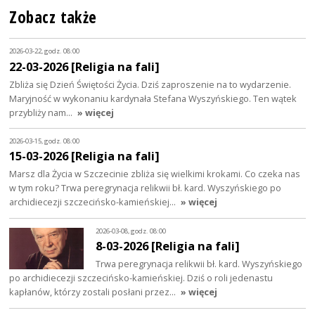
Zobacz także
2026-03-22, godz. 08:00
22-03-2026 [Religia na fali]
Zbliża się Dzień Świętości Życia. Dziś zaproszenie na to wydarzenie.
Maryjność w wykonaniu kardynała Stefana Wyszyńskiego. Ten wątek
przybliży nam…
» więcej
2026-03-15, godz. 08:00
15-03-2026 [Religia na fali]
Marsz dla Życia w Szczecinie zbliża się wielkimi krokami. Co czeka nas
w tym roku? Trwa peregrynacja relikwii bł. kard. Wyszyńskiego po
archidiecezji szczecińsko-kamieńskiej…
» więcej
2026-03-08, godz. 08:00
8-03-2026 [Religia na fali]
Trwa peregrynacja relikwii bł. kard. Wyszyńskiego
po archidiecezji szczecińsko-kamieńskiej. Dziś o roli jedenastu
kapłanów, którzy zostali posłani przez…
» więcej