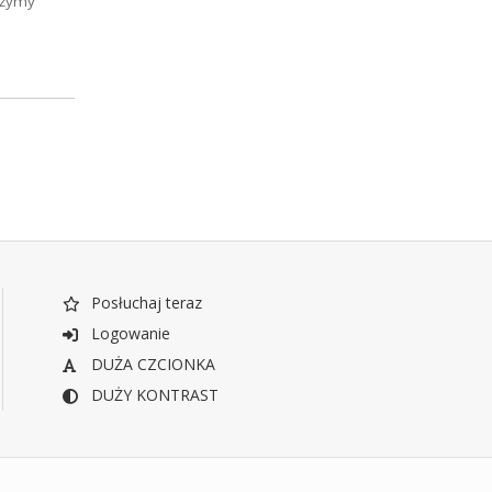
liżymy
Posłuchaj teraz
Logowanie
DUŻA CZCIONKA
DUŻY KONTRAST