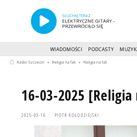
SŁUCHAJ TERAZ
ELEKTRYCZNE GITARY -
PRZEWRÓCIŁO SIĘ
WIADOMOŚCI
PODCASTY
MUZYK
Radio Szczecin
»
Religia na fali
»
Religia na fali
16-03-2025 [Religia 
2025-03-16
PIOTR KOŁODZIEJSKI