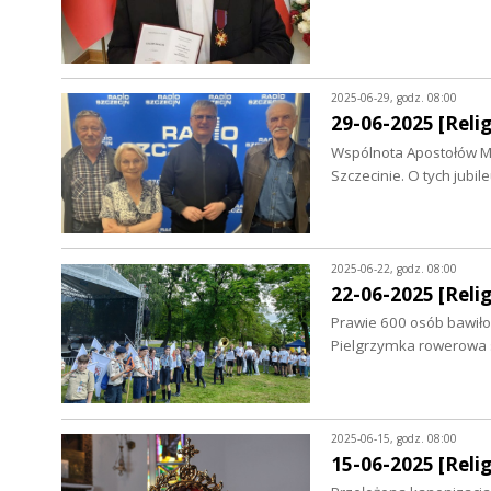
2025-06-29, godz. 08:00
29-06-2025 [Relig
Wspólnota Apostołów Mi
Szczecinie. O tych jubi
2025-06-22, godz. 08:00
22-06-2025 [Relig
Prawie 600 osób bawiło 
Pielgrzymka rowerowa st
2025-06-15, godz. 08:00
15-06-2025 [Relig