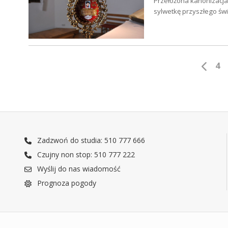
Przełożona kanonizacja 
sylwetkę przyszłego świ
4
Zadzwoń do studia: 510 777 666
Czujny non stop: 510 777 222
Wyślij do nas wiadomość
Prognoza pogody