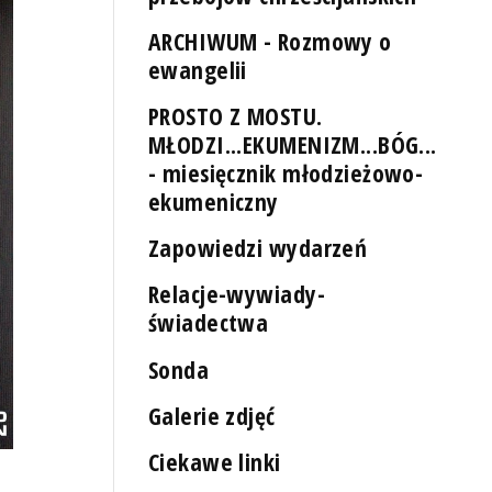
ARCHIWUM - Rozmowy o
ewangelii
PROSTO Z MOSTU.
MŁODZI...EKUMENIZM...BÓG...
- miesięcznik młodzieżowo-
ekumeniczny
Zapowiedzi wydarzeń
Relacje-wywiady-
świadectwa
Sonda
Galerie zdjęć
Ciekawe linki