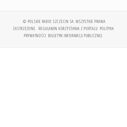
© POLSKIE RADIO SZCZECIN SA. WSZYSTKIE PRAWA
ZASTRZEŻONE.
REGULAMIN KORZYSTANIA Z PORTALU
POLITYKA
PRYWATNOŚCI
BIULETYN INFORMACJI PUBLICZNEJ