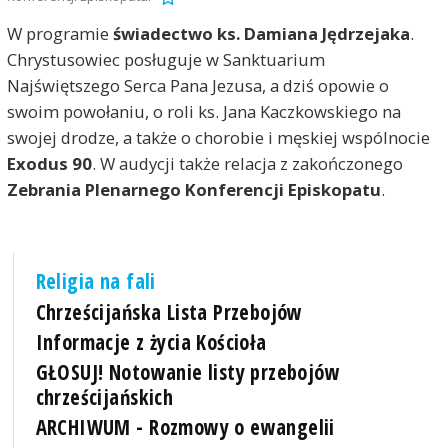
W programie
świadectwo ks. Damiana Jędrzejaka
.
Chrystusowiec posługuje w Sanktuarium
Najświętszego Serca Pana Jezusa, a dziś opowie o
swoim powołaniu, o roli ks. Jana Kaczkowskiego na
swojej drodze, a także o chorobie i męskiej wspólnocie
Exodus 90
. W audycji także relacja z zakończonego
Zebrania Plenarnego Konferencji Episkopatu
.
Religia na fali
Chrześcijańska Lista Przebojów
Informacje z życia Kościoła
GŁOSUJ! Notowanie listy przebojów
chrześcijańskich
ARCHIWUM - Rozmowy o ewangelii