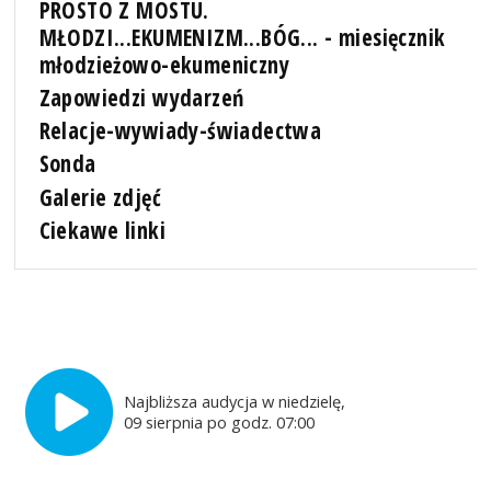
PROSTO Z MOSTU.
MŁODZI...EKUMENIZM...BÓG... - miesięcznik
młodzieżowo-ekumeniczny
Zapowiedzi wydarzeń
Relacje-wywiady-świadectwa
Sonda
Galerie zdjęć
Ciekawe linki
Najbliższa audycja w niedzielę,
09 sierpnia po godz. 07:00