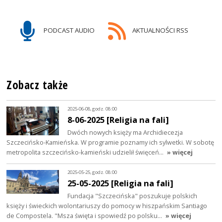
PODCAST AUDIO
AKTUALNOŚCI RSS
Zobacz także
2025-06-08, godz. 08:00
8-06-2025 [Religia na fali]
Dwóch nowych księży ma Archidiecezja
Szczecińsko-Kamieńska. W programie poznamy ich sylwetki. W sobotę
metropolita szczecińsko-kamieński udzielił święceń…
» więcej
2025-05-25, godz. 08:00
25-05-2025 [Religia na fali]
Fundacja "Szczecińska" poszukuje polskich
księży i świeckich wolontariuszy do pomocy w hiszpańskim Santiago
de Compostela. "Msza święta i spowiedź po polsku…
» więcej