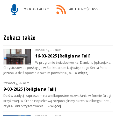
PODCAST AUDIO
AKTUALNOŚCI RSS
Zobacz także
2025-03-16, godz. 08:00
16-03-2025 [Religia na Fali]
W programie świadectwo ks. Damiana Jędrzejaka.
Chrystusowiec posługuje w Sanktuarium Najświętszego Serca Pana
Jezusa, a dziś opowie o swoim powołaniu, o…
» więcej
2025-03-09, godz. 08:00
9-03-2025 [Religia na Fali]
Dziś w audycji zapraszam na wielkopostne rozważania w formie Drogi
Krzyżowej. W Środę Popielcową rozpoczęliśmy okres Wielkiego Postu,
czyli 40 dni przygotowania…
» więcej