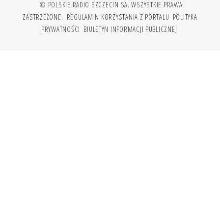
© POLSKIE RADIO SZCZECIN SA. WSZYSTKIE PRAWA
ZASTRZEŻONE.
REGULAMIN KORZYSTANIA Z PORTALU
POLITYKA
PRYWATNOŚCI
BIULETYN INFORMACJI PUBLICZNEJ