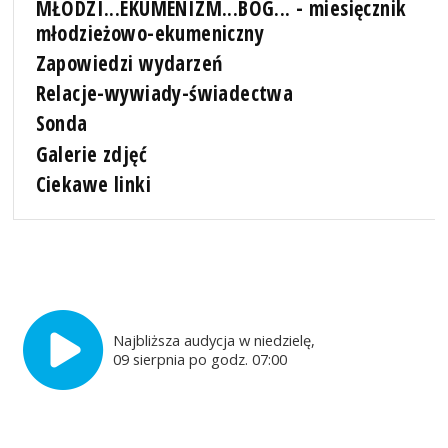
MŁODZI...EKUMENIZM...BÓG... - miesięcznik
młodzieżowo-ekumeniczny
Zapowiedzi wydarzeń
Relacje-wywiady-świadectwa
Sonda
Galerie zdjęć
Ciekawe linki
Najbliższa audycja w niedzielę,
09 sierpnia po godz. 07:00