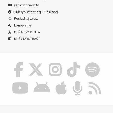
radioszczecin.tv
Biuletyn Informacji Publicznej
Posłuchaj teraz
Logowanie
DUŻA CZCIONKA
DUŻY KONTRAST