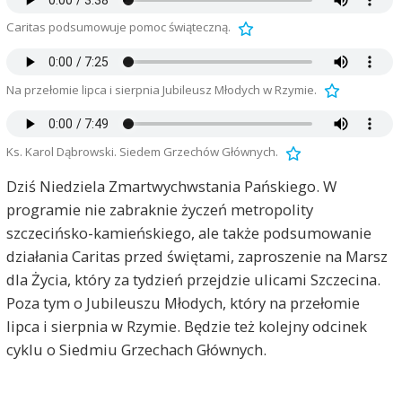
Caritas podsumowuje pomoc świąteczną.
Na przełomie lipca i sierpnia Jubileusz Młodych w Rzymie.
Ks. Karol Dąbrowski. Siedem Grzechów Głównych.
Dziś Niedziela Zmartwychwstania Pańskiego. W
programie nie zabraknie życzeń metropolity
szczecińsko-kamieńskiego, ale także podsumowanie
działania Caritas przed świętami, zaproszenie na Marsz
dla Życia, który za tydzień przejdzie ulicami Szczecina.
Poza tym o Jubileuszu Młodych, który na przełomie
lipca i sierpnia w Rzymie. Będzie też kolejny odcinek
cyklu o Siedmiu Grzechach Głównych.