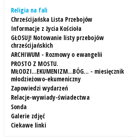
Religia na fali
Chrześcijańska Lista Przebojów
Informacje z życia Kościoła
GŁOSUJ! Notowanie listy przebojów
chrześcijańskich
ARCHIWUM - Rozmowy o ewangelii
PROSTO Z MOSTU.
MŁODZI...EKUMENIZM...BÓG... - miesięcznik
młodzieżowo-ekumeniczny
Zapowiedzi wydarzeń
Relacje-wywiady-świadectwa
Sonda
Galerie zdjęć
Ciekawe linki