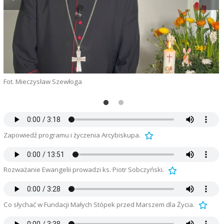
D
Z
Fot. Mieczysław Szewłoga
S
Zapowiedź programu i życzenia Arcybiskupa.
Rozważanie Ewangelii prowadzi ks. Piotr Sobczyński.
Co słychać w Fundacji Małych Stópek przed Marszem dla Życia.