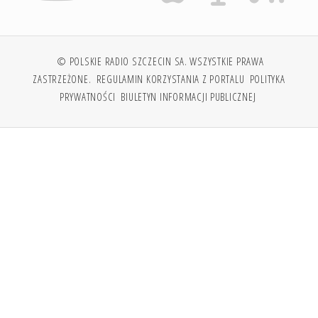
© POLSKIE RADIO SZCZECIN SA. WSZYSTKIE PRAWA
ZASTRZEŻONE.
REGULAMIN KORZYSTANIA Z PORTALU
POLITYKA
PRYWATNOŚCI
BIULETYN INFORMACJI PUBLICZNEJ