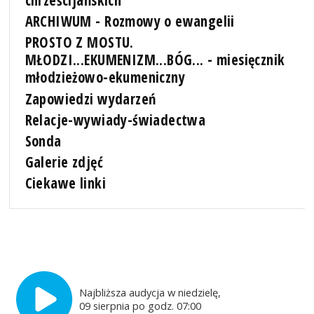
chrześcijańskich
ARCHIWUM - Rozmowy o ewangelii
PROSTO Z MOSTU.
MŁODZI...EKUMENIZM...BÓG... - miesięcznik
młodzieżowo-ekumeniczny
Zapowiedzi wydarzeń
Relacje-wywiady-świadectwa
Sonda
Galerie zdjęć
Ciekawe linki
Najbliższa audycja w niedzielę,
09 sierpnia po godz. 07:00