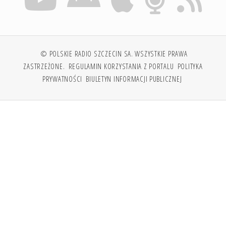
© POLSKIE RADIO SZCZECIN SA. WSZYSTKIE PRAWA
ZASTRZEŻONE.
REGULAMIN KORZYSTANIA Z PORTALU
POLITYKA
PRYWATNOŚCI
BIULETYN INFORMACJI PUBLICZNEJ