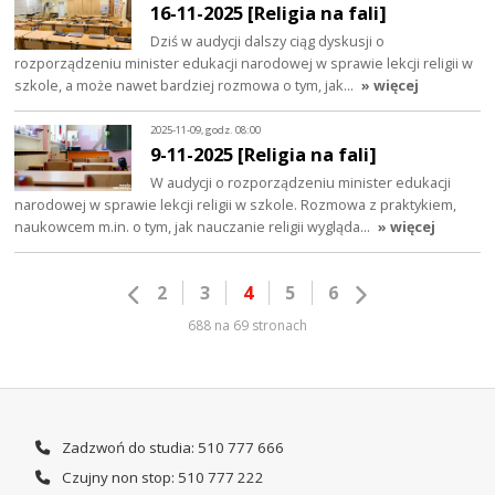
16-11-2025 [Religia na fali]
Dziś w audycji dalszy ciąg dyskusji o
rozporządzeniu minister edukacji narodowej w sprawie lekcji religii w
szkole, a może nawet bardziej rozmowa o tym, jak…
» więcej
2025-11-09, godz. 08:00
9-11-2025 [Religia na fali]
W audycji o rozporządzeniu minister edukacji
narodowej w sprawie lekcji religii w szkole. Rozmowa z praktykiem,
naukowcem m.in. o tym, jak nauczanie religii wygląda…
» więcej
2
3
4
5
6
688 na 69 stronach
Zadzwoń do studia: 510 777 666
Czujny non stop: 510 777 222