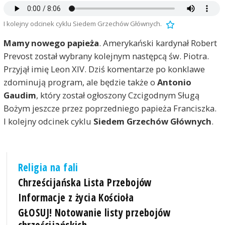
I kolejny odcinek cyklu Siedem Grzechów Głównych.
Mamy nowego papieża
. Amerykański kardynał Robert
Prevost został wybrany kolejnym następcą św. Piotra.
Przyjął imię Leon XIV. Dziś komentarze po konklawe
zdominują program, ale będzie także o
Antonio
Gaudim
, który został ogłoszony Czcigodnym Sługą
Bożym jeszcze przez poprzedniego papieża Franciszka.
I kolejny odcinek cyklu
Siedem Grzechów Głównych
.
Religia na fali
Chrześcijańska Lista Przebojów
Informacje z życia Kościoła
GŁOSUJ! Notowanie listy przebojów