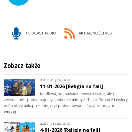
PODCAST AUDIO
AKTUALNOŚCI RSS
Zobacz także
2026-01-11, godz. 08:00
11-01-2026 [Religia na fali]
Modlitwa, poznawanie nowych kultur, ale i
zwiedzanie - podsumujemy spotkanie młodych Taize. Ponad 21 tysięcy
osób otrzymało prezenty, czyli podsumowanie świątecznej…
»
więcej
2026-01-04, godz. 08:00
4-01-2026 [Religia na fali]