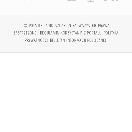
© POLSKIE RADIO SZCZECIN SA. WSZYSTKIE PRAWA
ZASTRZEŻONE.
REGULAMIN KORZYSTANIA Z PORTALU
POLITYKA
PRYWATNOŚCI
BIULETYN INFORMACJI PUBLICZNEJ