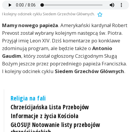
I kolejny odcinek cyklu Siedem Grzechów Głównych.
Mamy nowego papieża
. Amerykański kardynał Robert
Prevost został wybrany kolejnym następcą św. Piotra.
Przyjął imię Leon XIV. Dziś komentarze po konklawe
zdominują program, ale będzie także o
Antonio
Gaudim
, który został ogłoszony Czcigodnym Sługą
Bożym jeszcze przez poprzedniego papieża Franciszka.
I kolejny odcinek cyklu
Siedem Grzechów Głównych
.
Religia na fali
Chrześcijańska Lista Przebojów
Informacje z życia Kościoła
GŁOSUJ! Notowanie listy przebojów