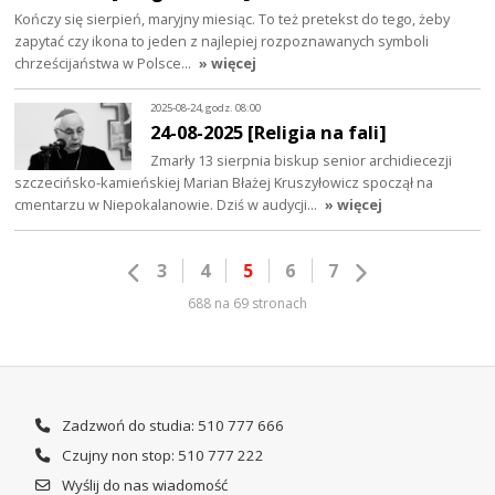
Kończy się sierpień, maryjny miesiąc. To też pretekst do tego, żeby
zapytać czy ikona to jeden z najlepiej rozpoznawanych symboli
chrześcijaństwa w Polsce…
» więcej
2025-08-24, godz. 08:00
24-08-2025 [Religia na fali]
Zmarły 13 sierpnia biskup senior archidiecezji
szczecińsko-kamieńskiej Marian Błażej Kruszyłowicz spoczął na
cmentarzu w Niepokalanowie. Dziś w audycji…
» więcej
3
4
5
6
7
688 na 69 stronach
Zadzwoń do studia: 510 777 666
Czujny non stop: 510 777 222
Wyślij do nas wiadomość