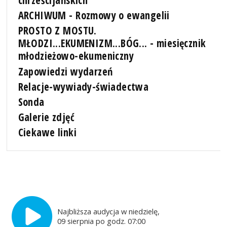
chrześcijańskich
ARCHIWUM - Rozmowy o ewangelii
PROSTO Z MOSTU.
MŁODZI...EKUMENIZM...BÓG... - miesięcznik
młodzieżowo-ekumeniczny
Zapowiedzi wydarzeń
Relacje-wywiady-świadectwa
Sonda
Galerie zdjęć
Ciekawe linki
Najbliższa audycja w niedzielę,
09 sierpnia po godz. 07:00