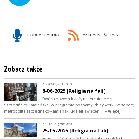
PODCAST AUDIO
AKTUALNOŚCI RSS
Zobacz także
2025-06-08, godz. 08:00
8-06-2025 [Religia na fali]
Dwóch nowych księży ma Archidiecezja
Szczecińsko-Kamieńska. W programie poznamy ich sylwetki. W sobotę
metropolita szczecińsko-kamieński udzielił święceń…
» więcej
2025-05-25, godz. 08:00
25-05-2025 [Religia na fali]
Fundacja "Szczecińska" poszukuje polskich