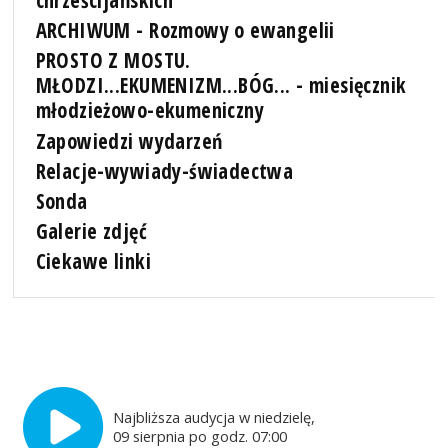
chrześcijańskich
ARCHIWUM - Rozmowy o ewangelii
PROSTO Z MOSTU.
MŁODZI...EKUMENIZM...BÓG... - miesięcznik
młodzieżowo-ekumeniczny
Zapowiedzi wydarzeń
Relacje-wywiady-świadectwa
Sonda
Galerie zdjęć
Ciekawe linki
Najbliższa audycja w niedzielę,
09 sierpnia po godz. 07:00