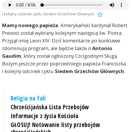
I kolejny odcinek cyklu Siedem Grzechów Głównych.
Mamy nowego papieża
. Amerykański kardynał Robert
Prevost został wybrany kolejnym następcą św. Piotra.
Przyjął imię Leon XIV. Dziś komentarze po konklawe
zdominują program, ale będzie także o
Antonio
Gaudim
, który został ogłoszony Czcigodnym Sługą
Bożym jeszcze przez poprzedniego papieża Franciszka.
I kolejny odcinek cyklu
Siedem Grzechów Głównych
.
Religia na fali
Chrześcijańska Lista Przebojów
Informacje z życia Kościoła
GŁOSUJ! Notowanie listy przebojów