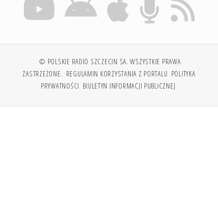
© POLSKIE RADIO SZCZECIN SA. WSZYSTKIE PRAWA
ZASTRZEŻONE.
REGULAMIN KORZYSTANIA Z PORTALU
POLITYKA
PRYWATNOŚCI
BIULETYN INFORMACJI PUBLICZNEJ