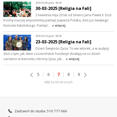
2025-03-30, godz. 08:00
30-03-2025 [Religia na Fali]
2 kwietnia mija 20 lat od śmierci Jana Pawła II. Dziś
trochę inaczej wspomnimy pamięć papieża Polaka, dziś już świętego
Kościoła Katolickiego. Pamięć…
» więcej
2025-03-23, godz. 08:00
23-03-2025 [Religia na Fali]
Dzień Świętości Życia. To we wtorek, a w audycji
dziś o tym, jak dwie szczecińskie Fundacje działają na co dzień
zarówno w kierunku obrony życia, jak…
» więcej
5
6
7
8
9
688 na 69 stronach
Zadzwoń do studia: 510 777 666