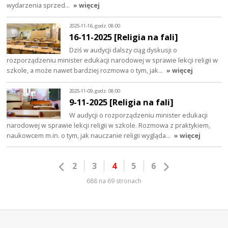
wydarzenia sprzed…
» więcej
2025-11-16, godz. 08:00
16-11-2025 [Religia na fali]
Dziś w audycji dalszy ciąg dyskusji o
rozporządzeniu minister edukacji narodowej w sprawie lekcji religii w
szkole, a może nawet bardziej rozmowa o tym, jak…
» więcej
2025-11-09, godz. 08:00
9-11-2025 [Religia na fali]
W audycji o rozporządzeniu minister edukacji
narodowej w sprawie lekcji religii w szkole. Rozmowa z praktykiem,
naukowcem m.in. o tym, jak nauczanie religii wygląda…
» więcej
2
3
4
5
6
688 na 69 stronach