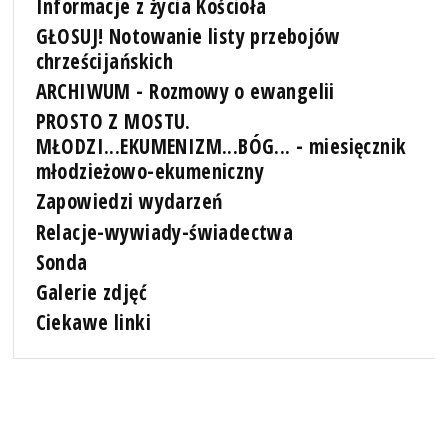
Informacje z życia Kościoła
GŁOSUJ! Notowanie listy przebojów
chrześcijańskich
ARCHIWUM - Rozmowy o ewangelii
PROSTO Z MOSTU.
MŁODZI...EKUMENIZM...BÓG... - miesięcznik
młodzieżowo-ekumeniczny
Zapowiedzi wydarzeń
Relacje-wywiady-świadectwa
Sonda
Galerie zdjęć
Ciekawe linki