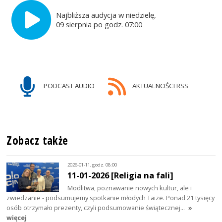
Najbliższa audycja w niedzielę,
09 sierpnia po godz. 07:00
PODCAST AUDIO
AKTUALNOŚCI RSS
Zobacz także
2026-01-11, godz. 08:00
11-01-2026 [Religia na fali]
Modlitwa, poznawanie nowych kultur, ale i
zwiedzanie - podsumujemy spotkanie młodych Taize. Ponad 21 tysięcy
osób otrzymało prezenty, czyli podsumowanie świątecznej…
»
więcej