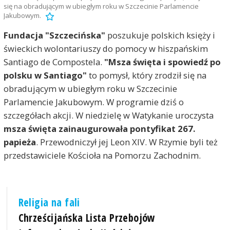
się na obradującym w ubiegłym roku w Szczecinie Parlamencie
Jakubowym.
Fundacja "Szczecińska"
poszukuje polskich księży i
świeckich wolontariuszy do pomocy w hiszpańskim
Santiago de Compostela.
"Msza święta i spowiedź po
polsku w Santiago"
to pomysł, który zrodził się na
obradującym w ubiegłym roku w Szczecinie
Parlamencie Jakubowym. W programie dziś o
szczegółach akcji. W niedzielę w Watykanie uroczysta
msza święta zainaugurowała pontyfikat 267.
papieża
. Przewodniczył jej Leon XIV. W Rzymie byli też
przedstawiciele Kościoła na Pomorzu Zachodnim.
Religia na fali
Chrześcijańska Lista Przebojów