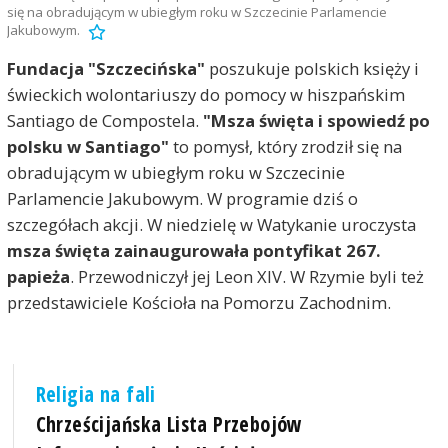
się na obradującym w ubiegłym roku w Szczecinie Parlamencie
Jakubowym.
Fundacja "Szczecińska"
poszukuje polskich księży i
świeckich wolontariuszy do pomocy w hiszpańskim
Santiago de Compostela.
"Msza święta i spowiedź po
polsku w Santiago"
to pomysł, który zrodził się na
obradującym w ubiegłym roku w Szczecinie
Parlamencie Jakubowym. W programie dziś o
szczegółach akcji. W niedzielę w Watykanie uroczysta
msza święta zainaugurowała pontyfikat 267.
papieża
. Przewodniczył jej Leon XIV. W Rzymie byli też
przedstawiciele Kościoła na Pomorzu Zachodnim.
Religia na fali
Chrześcijańska Lista Przebojów