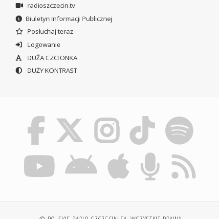
radioszczecin.tv
Biuletyn Informacji Publicznej
Posłuchaj teraz
Logowanie
DUŻA CZCIONKA
DUŻY KONTRAST
© POLSKIE RADIO SZCZECIN SA. WSZYSTKIE PRAWA