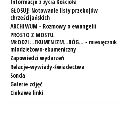
Informacje z życia Kościoła
GŁOSUJ! Notowanie listy przebojów
chrześcijańskich
ARCHIWUM - Rozmowy o ewangelii
PROSTO Z MOSTU.
MŁODZI...EKUMENIZM...BÓG... - miesięcznik
młodzieżowo-ekumeniczny
Zapowiedzi wydarzeń
Relacje-wywiady-świadectwa
Sonda
Galerie zdjęć
Ciekawe linki