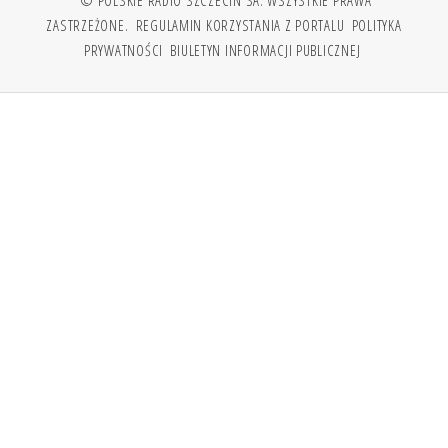
ZASTRZEŻONE.
REGULAMIN KORZYSTANIA Z PORTALU
POLITYKA
PRYWATNOŚCI
BIULETYN INFORMACJI PUBLICZNEJ