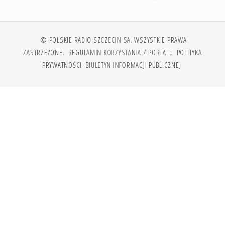
© POLSKIE RADIO SZCZECIN SA. WSZYSTKIE PRAWA
ZASTRZEŻONE.
REGULAMIN KORZYSTANIA Z PORTALU
POLITYKA
PRYWATNOŚCI
BIULETYN INFORMACJI PUBLICZNEJ