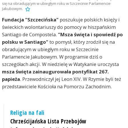
się na obradującym w ubiegłym roku w Szczecinie Parlamencie
Jakubowym.
Fundacja "Szczecińska"
poszukuje polskich księży i
świeckich wolontariuszy do pomocy w hiszpańskim
Santiago de Compostela.
"Msza święta i spowiedź po
polsku w Santiago"
to pomysł, który zrodził się na
obradującym w ubiegłym roku w Szczecinie
Parlamencie Jakubowym. W programie dziś o
szczegółach akcji. W niedzielę w Watykanie uroczysta
msza święta zainaugurowała pontyfikat 267.
papieża
. Przewodniczył jej Leon XIV. W Rzymie byli też
przedstawiciele Kościoła na Pomorzu Zachodnim.
Religia na fali
Chrześcijańska Lista Przebojów