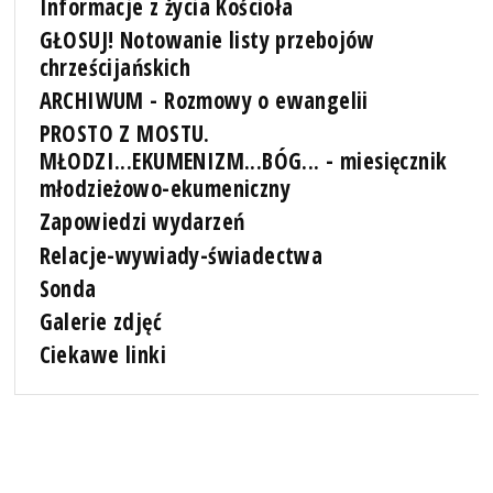
Informacje z życia Kościoła
GŁOSUJ! Notowanie listy przebojów
chrześcijańskich
ARCHIWUM - Rozmowy o ewangelii
PROSTO Z MOSTU.
MŁODZI...EKUMENIZM...BÓG... - miesięcznik
młodzieżowo-ekumeniczny
Zapowiedzi wydarzeń
Relacje-wywiady-świadectwa
Sonda
Galerie zdjęć
Ciekawe linki