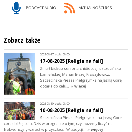
PODCAST AUDIO
AKTUALNOŚCI RSS
Zobacz także
2025-08-17, godz. 08:00
17-08-2025 [Religia na fali]
Zmarł biskup senior archidiecezji szczecińsko-
kamieńskiej Marian Błażej Kruszyłowicz.
Szczecińska Piesza Pielgrzymka na Jasną Górę
dotarła do celu…
» więcej
2025-08-10, godz. 08:00
10-08-2025 [Religia na fali]
Szczecińska Piesza Pielgrzymka na Jasną Górę
coraz bliżej celu. Dziś w programie o tym, czy możemy liczyć na
frekwencyjny wzrost w przyszłości. W audycji…
» więcej