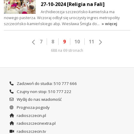
27-10-2024 [Religia na Fali]
Archidiecezja szczecińsko-kamieńska ma
nowego pasterza. Wczoraj odbył się uroczysty ingres metropolity
szczecińsko-kamieńskiego abp. Wiesława Śmigla do…
» więcej
7
8
9
10
11
688 na 69 stronach
Zadzwoń do studia: 510 777 666
Czujny non stop: 510 777 222
Wyślij do nas wiadomość
Prognoza pogody
radioszczecin.pl
radioszczecinextra.pl
radioszczecin.tv