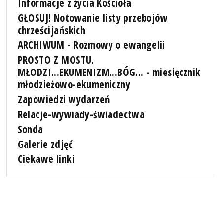
Informacje z życia Kościoła
GŁOSUJ! Notowanie listy przebojów
chrześcijańskich
ARCHIWUM - Rozmowy o ewangelii
PROSTO Z MOSTU.
MŁODZI...EKUMENIZM...BÓG... - miesięcznik
młodzieżowo-ekumeniczny
Zapowiedzi wydarzeń
Relacje-wywiady-świadectwa
Sonda
Galerie zdjęć
Ciekawe linki