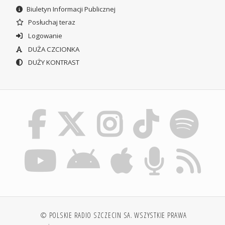
Biuletyn Informacji Publicznej
Posłuchaj teraz
Logowanie
DUŻA CZCIONKA
DUŻY KONTRAST
© POLSKIE RADIO SZCZECIN SA. WSZYSTKIE PRAWA