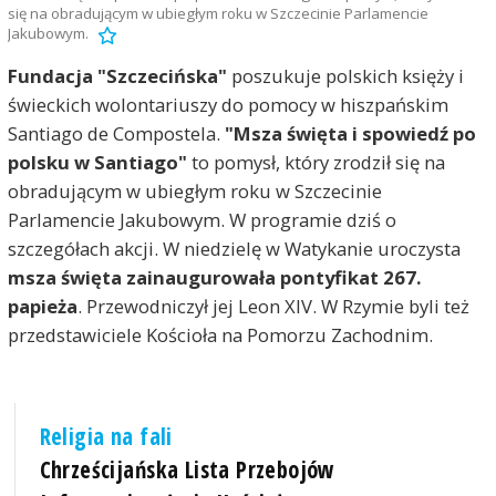
się na obradującym w ubiegłym roku w Szczecinie Parlamencie
Jakubowym.
Fundacja "Szczecińska"
poszukuje polskich księży i
świeckich wolontariuszy do pomocy w hiszpańskim
Santiago de Compostela.
"Msza święta i spowiedź po
polsku w Santiago"
to pomysł, który zrodził się na
obradującym w ubiegłym roku w Szczecinie
Parlamencie Jakubowym. W programie dziś o
szczegółach akcji. W niedzielę w Watykanie uroczysta
msza święta zainaugurowała pontyfikat 267.
papieża
. Przewodniczył jej Leon XIV. W Rzymie byli też
przedstawiciele Kościoła na Pomorzu Zachodnim.
Religia na fali
Chrześcijańska Lista Przebojów