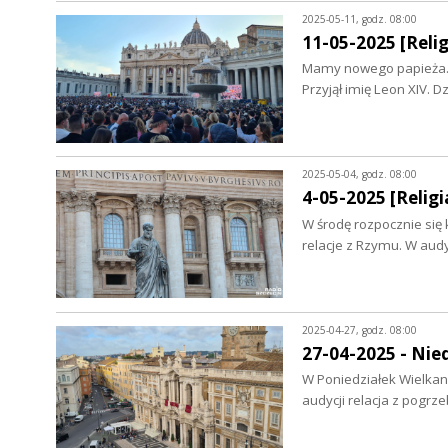
2025-05-11, godz. 08:00
11-05-2025 [Relig
Mamy nowego papieża. A
Przyjął imię Leon XIV.
2025-05-04, godz. 08:00
4-05-2025 [Religia
W środę rozpocznie się
relacje z Rzymu. W audy
2025-04-27, godz. 08:00
27-04-2025 - Nied
W Poniedziałek Wielkano
audycji relacja z pogrze