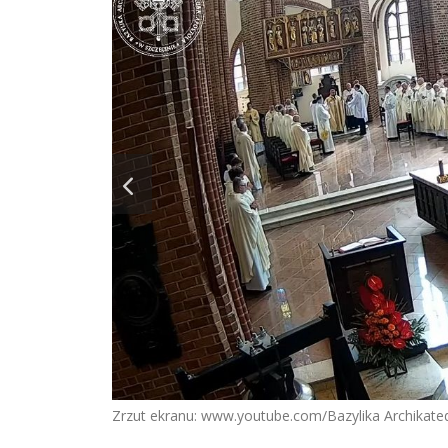
Zrzut ekranu: www.youtube.com/Bazylika Archikated