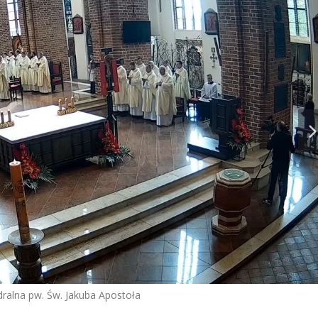
ralna pw. Św. Jakuba Apostoła