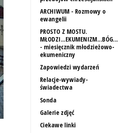
ARCHIWUM - Rozmowy o
ewangelii
PROSTO Z MOSTU.
MŁODZI...EKUMENIZM...BÓG...
- miesięcznik młodzieżowo-
ekumeniczny
Zapowiedzi wydarzeń
Relacje-wywiady-
świadectwa
Sonda
Galerie zdjęć
Ciekawe linki
Fot. Archiwum prywatne