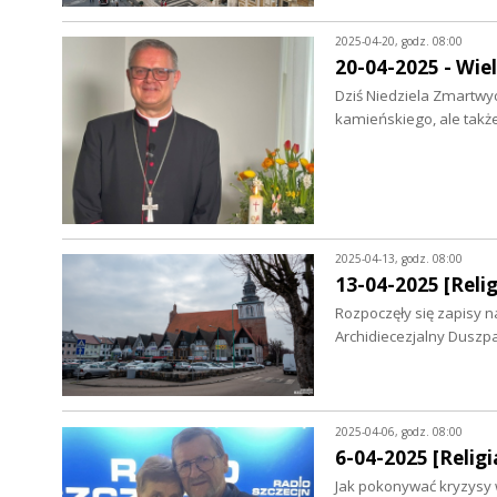
2025-04-20, godz. 08:00
20-04-2025 - Wiel
Dziś Niedziela Zmartwy
kamieńskiego, ale tak
2025-04-13, godz. 08:00
13-04-2025 [Relig
Rozpoczęły się zapisy n
Archidiecezjalny Duszp
2025-04-06, godz. 08:00
6-04-2025 [Religi
Jak pokonywać kryzysy w