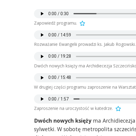
Zapowiedź programu.
Rozważanie Ewangelii prowadzi ks. Jakub Rogowski.
Dwóch nowych księży ma Archidiecezja Szczecińsk
W drugiej części programu zaproszenie na Warsztat
Zaproszenie na uroczystość w katedrze.
Dwóch nowych księży
ma Archidiecezja
sylwetki. W sobotę metropolita szczeciń