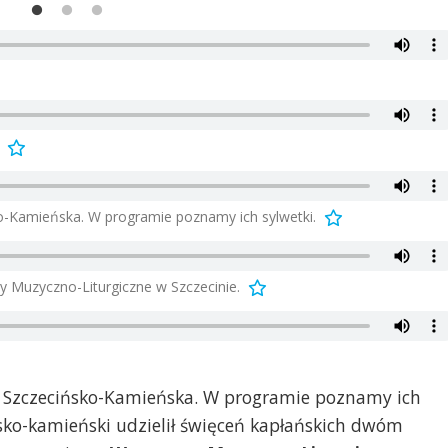
o-Kamieńska. W programie poznamy ich sylwetki.
y Muzyczno-Liturgiczne w Szczecinie.
 Szczecińsko-Kamieńska. W programie poznamy ich
sko-kamieński udzielił święceń kapłańskich dwóm