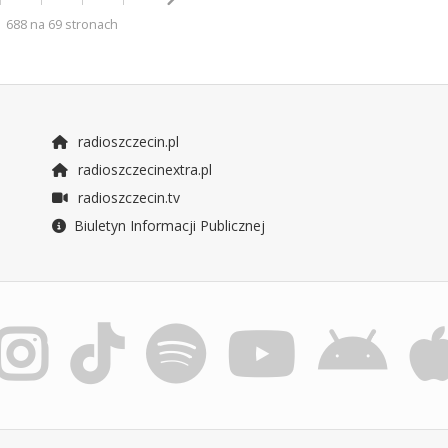
688 na 69 stronach
radioszczecin.pl
radioszczecinextra.pl
radioszczecin.tv
Biuletyn Informacji Publicznej