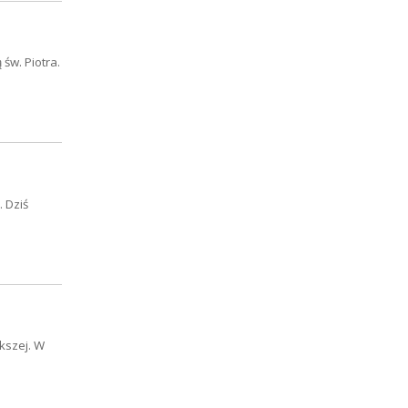
św. Piotra.
 Dziś
kszej. W